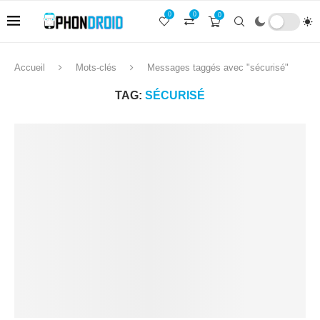
0
0
0
Accueil
Mots-clés
Messages taggés avec "sécurisé"
TAG:
SÉCURISÉ