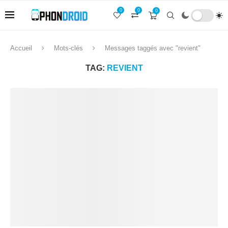
0
0
0
Accueil
Mots-clés
Messages taggés avec "revient"
TAG:
REVIENT