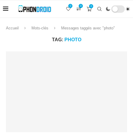
0
0
0
Accueil
Mots-clés
Messages taggés avec "photo"
TAG:
PHOTO