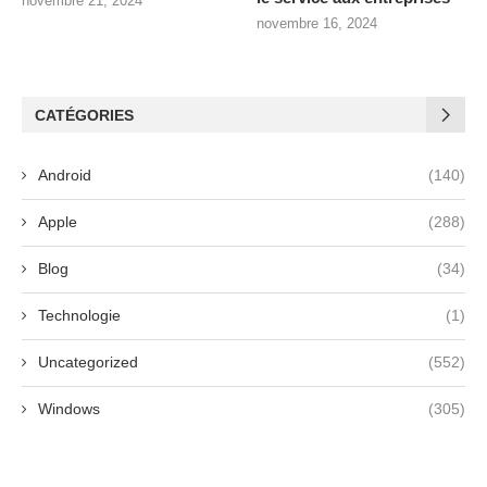
novembre 21, 2024
novembre 16, 2024
CATÉGORIES
Android
(140)
Apple
(288)
Blog
(34)
Technologie
(1)
Uncategorized
(552)
Windows
(305)