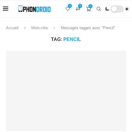
0
0
0
Accueil
Mots-clés
Messages taggés avec "Pencil"
TAG:
PENCIL