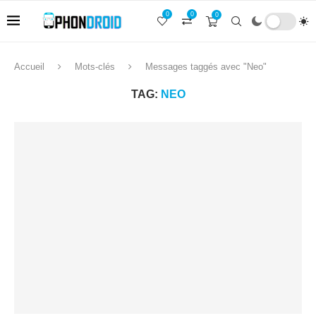
0
0
0
Accueil
Mots-clés
Messages taggés avec "Neo"
TAG:
NEO