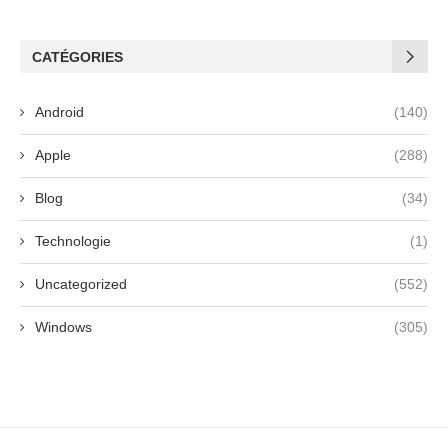
CATÉGORIES
Android
(140)
Apple
(288)
Blog
(34)
Technologie
(1)
Uncategorized
(552)
Windows
(305)