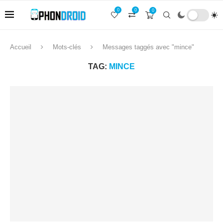
0
0
0
Accueil
Mots-clés
Messages taggés avec "mince"
TAG:
MINCE