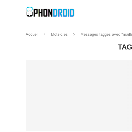
Accueil
Mots-clés
Messages taggés avec "maill
TAG