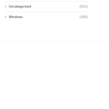
Uncategorized
(552)
Windows
(305)