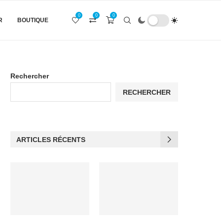
0
0
0
R
BOUTIQUE
Rechercher
RECHERCHER
ARTICLES RÉCENTS