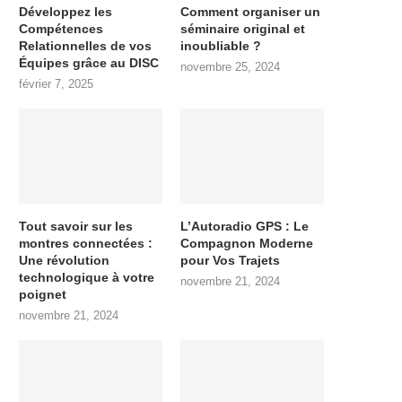
Développez les
Comment organiser un
Compétences
séminaire original et
Relationnelles de vos
inoubliable ?
Équipes grâce au DISC
novembre 25, 2024
février 7, 2025
Tout savoir sur les
L’Autoradio GPS : Le
montres connectées :
Compagnon Moderne
Une révolution
pour Vos Trajets
technologique à votre
novembre 21, 2024
poignet
novembre 21, 2024