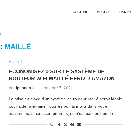
ACCUEIL
BLOG
PANIE
é"
:
MAILLÉ
Android
ÉCONOMISEZ 0 SUR LE SYSTÈME DE
ROUTEUR WIFI MAILLÉ EERO D’AMAZON
par
iphondroid
octobre 7, 2021
La mise en place d’un système de routeur maillé serait idéale
pour aider à éliminer tous les points morts dans votre
maison, mais nous comprenons, ce n’est pas toujours le …