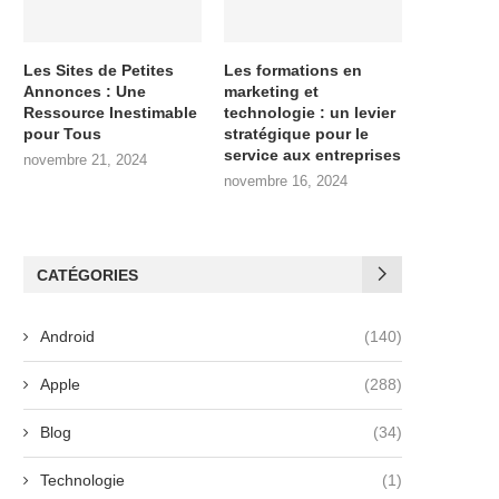
Les Sites de Petites
Les formations en
Annonces : Une
marketing et
Ressource Inestimable
technologie : un levier
pour Tous
stratégique pour le
service aux entreprises
novembre 21, 2024
novembre 16, 2024
CATÉGORIES
Android
(140)
Apple
(288)
Blog
(34)
Technologie
(1)