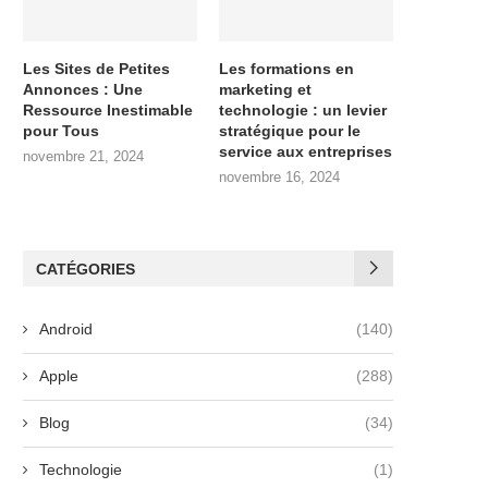
Les Sites de Petites
Les formations en
Annonces : Une
marketing et
Ressource Inestimable
technologie : un levier
pour Tous
stratégique pour le
service aux entreprises
novembre 21, 2024
novembre 16, 2024
CATÉGORIES
Android
(140)
Apple
(288)
Blog
(34)
Technologie
(1)