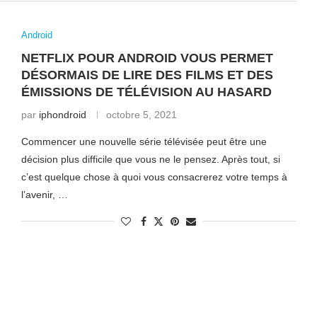
Android
NETFLIX POUR ANDROID VOUS PERMET
DÉSORMAIS DE LIRE DES FILMS ET DES
ÉMISSIONS DE TÉLÉVISION AU HASARD
par
iphondroid
octobre 5, 2021
Commencer une nouvelle série télévisée peut être une
décision plus difficile que vous ne le pensez. Après tout, si
c’est quelque chose à quoi vous consacrerez votre temps à
l’avenir, …