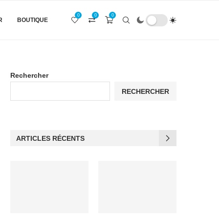
0
0
0
R
BOUTIQUE
Rechercher
RECHERCHER
ARTICLES RÉCENTS