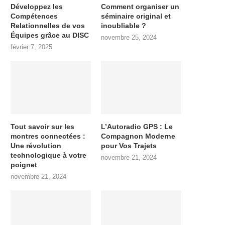
Développez les
Comment organiser un
Compétences
séminaire original et
Relationnelles de vos
inoubliable ?
Équipes grâce au DISC
novembre 25, 2024
février 7, 2025
Tout savoir sur les
L’Autoradio GPS : Le
montres connectées :
Compagnon Moderne
Une révolution
pour Vos Trajets
technologique à votre
novembre 21, 2024
poignet
novembre 21, 2024