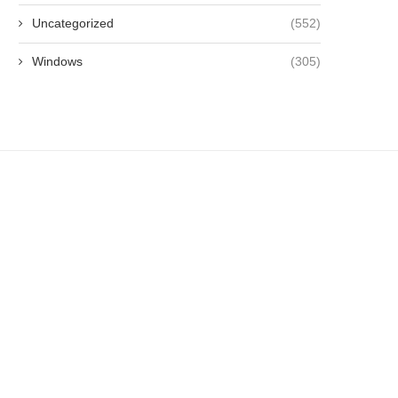
Uncategorized
(552)
Windows
(305)