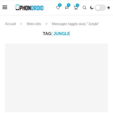
0
0
0
Accueil
Mots-clés
Messages taggés avec "Jungle"
TAG:
JUNGLE