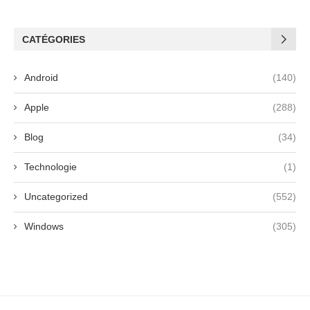
CATÉGORIES
Android
(140)
Apple
(288)
Blog
(34)
Technologie
(1)
Uncategorized
(552)
Windows
(305)