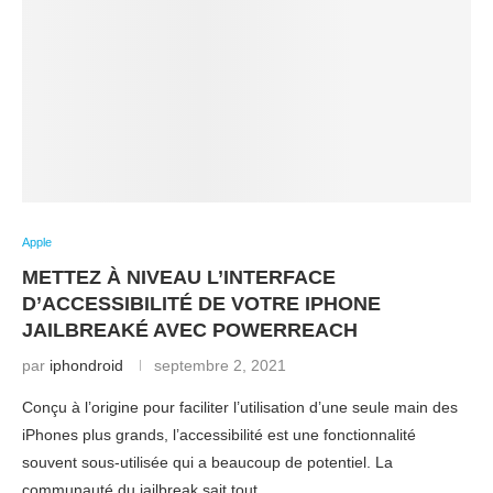
Apple
METTEZ À NIVEAU L’INTERFACE
D’ACCESSIBILITÉ DE VOTRE IPHONE
JAILBREAKÉ AVEC POWERREACH
par
iphondroid
septembre 2, 2021
Conçu à l’origine pour faciliter l’utilisation d’une seule main des
iPhones plus grands, l’accessibilité est une fonctionnalité
souvent sous-utilisée qui a beaucoup de potentiel. La
communauté du jailbreak sait tout …