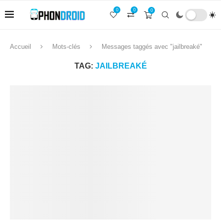
0
0
0
Accueil
Mots-clés
Messages taggés avec "jailbreaké"
TAG:
JAILBREAKÉ