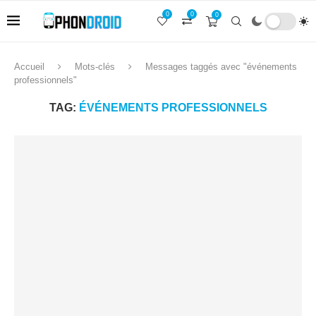
0
0
0
Accueil
Mots-clés
Messages taggés avec "événements
professionnels"
TAG:
ÉVÉNEMENTS PROFESSIONNELS