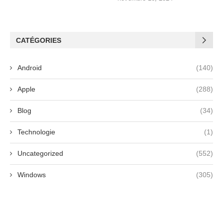
CATÉGORIES
Android
(140)
Apple
(288)
Blog
(34)
Technologie
(1)
Uncategorized
(552)
Windows
(305)