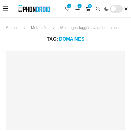
0
0
0
Accueil
Mots-clés
Messages taggés avec "domaines"
TAG:
DOMAINES