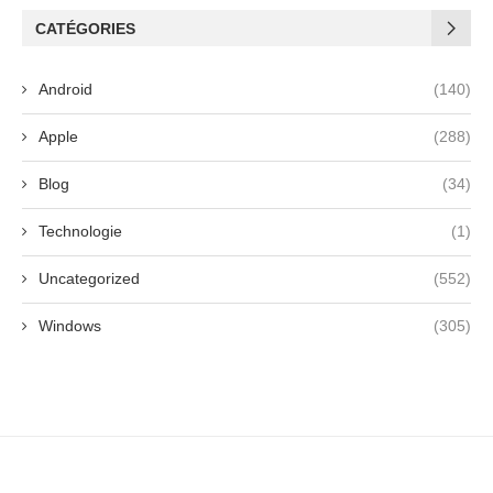
CATÉGORIES
Android
(140)
Apple
(288)
Blog
(34)
Technologie
(1)
Uncategorized
(552)
Windows
(305)