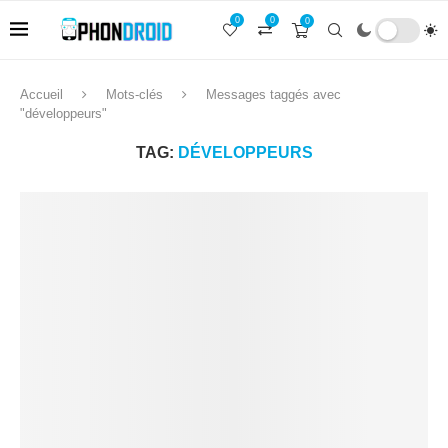
0
0
0
Accueil
Mots-clés
Messages taggés avec
"développeurs"
TAG:
DÉVELOPPEURS