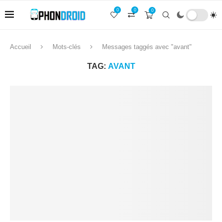
0
0
0
Accueil
Mots-clés
Messages taggés avec "avant"
TAG:
AVANT