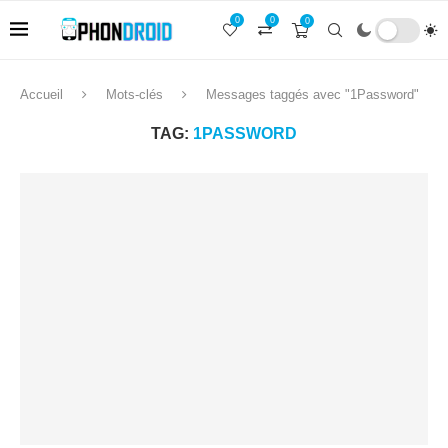
0
0
0
Accueil
Mots-clés
Messages taggés avec "1Password"
TAG:
1PASSWORD