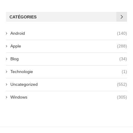
CATÉGORIES
Android
(140)
Apple
(288)
Blog
(34)
Technologie
(1)
Uncategorized
(552)
Windows
(305)