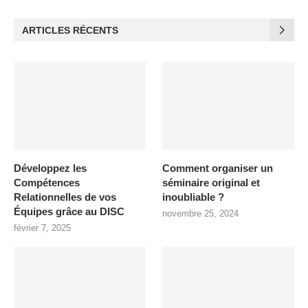
ARTICLES RÉCENTS
Développez les
Comment organiser un
Compétences
séminaire original et
Relationnelles de vos
inoubliable ?
Équipes grâce au DISC
novembre 25, 2024
février 7, 2025