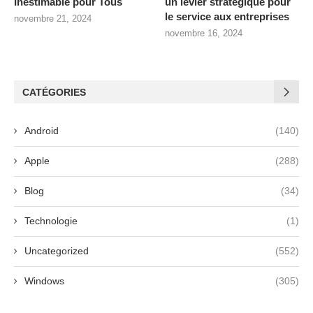
Inestimable pour Tous
un levier stratégique pour
le service aux entreprises
novembre 21, 2024
novembre 16, 2024
CATÉGORIES
Android
(140)
Apple
(288)
Blog
(34)
Technologie
(1)
Uncategorized
(552)
Windows
(305)