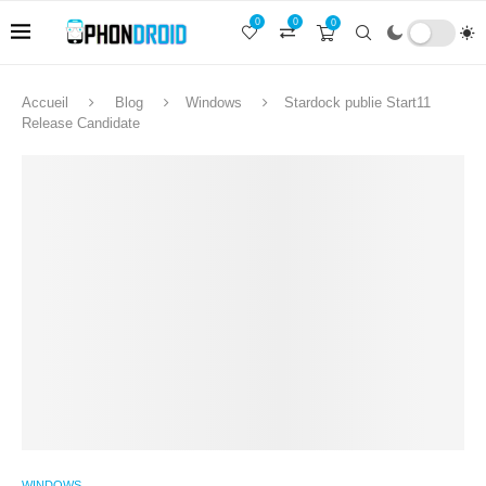
0
0
0
Accueil
Blog
Windows
Stardock publie Start11
Release Candidate
WINDOWS