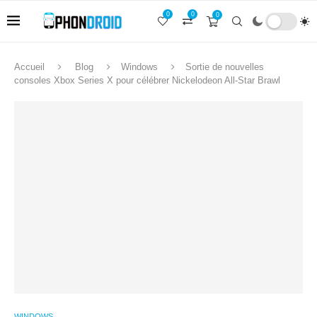
0
0
0
Accueil
Blog
Windows
Sortie de nouvelles
consoles Xbox Series X pour célébrer Nickelodeon All-Star Brawl
WINDOWS