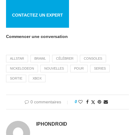
CONTACTEZ UN EXPERT
Commencer une conversation
ALLSTAR
BRAWL
CÉLÉBRER
CONSOLES
NICKELODEON
NOUVELLES
POUR
SERIES
SORTIE
XBOX
0 commentaires
0
IPHONDROID