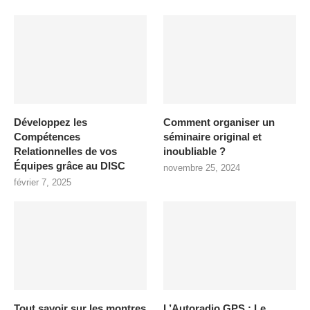
Développez les
Comment organiser un
Compétences
séminaire original et
Relationnelles de vos
inoubliable ?
Équipes grâce au DISC
novembre 25, 2024
février 7, 2025
Tout savoir sur les montres
L’Autoradio GPS : Le