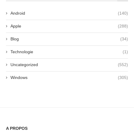
Android
(140)
Apple
(288)
Blog
(34)
Technologie
(1)
Uncategorized
(552)
Windows
(305)
A PROPOS