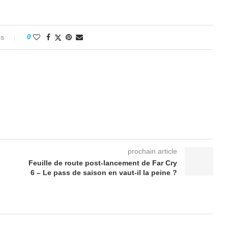
es
0
prochain article
Feuille de route post-lancement de Far Cry
6 – Le pass de saison en vaut-il la peine ?