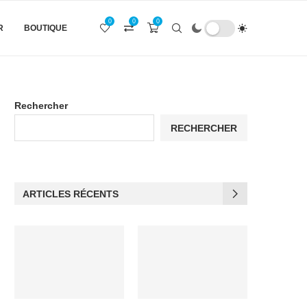
0
0
0
R
BOUTIQUE
Rechercher
RECHERCHER
ARTICLES RÉCENTS