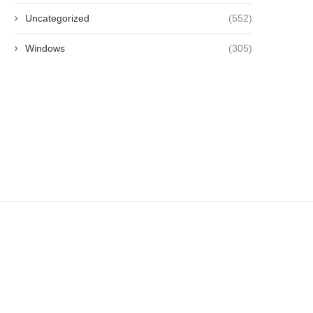
Uncategorized
(552)
Windows
(305)