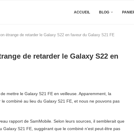
ACCUEIL
BLOG
PANIE
on étrange de retarder le Galaxy S22 en faveur du Galaxy S21 FE
ange de retarder le Galaxy S22 en
e mettre le Galaxy S21 FE en veilleuse. Apparemment, la
ser le combiné au lieu du Galaxy S21 FE, et nous ne pouvons pas
eau rapport de SamMobile. Selon leurs sources, il semblerait que
u Galaxy S21 FE, suggérant que le combiné n’est peut-être pas