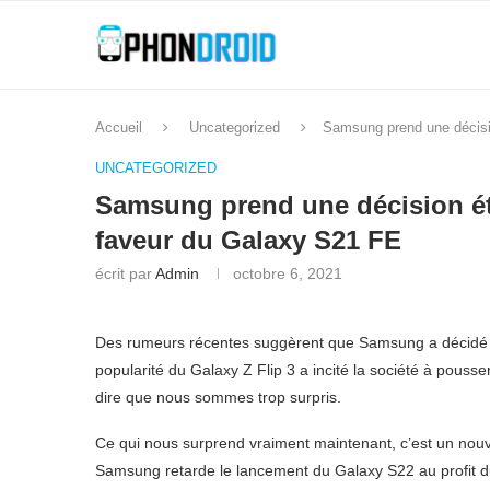
Accueil
Uncategorized
Samsung prend une décisi
UNCATEGORIZED
Samsung prend une décision étr
faveur du Galaxy S21 FE
écrit par
Admin
octobre 6, 2021
Des rumeurs récentes suggèrent que Samsung a décidé d
popularité du Galaxy Z Flip 3 a incité la société à pous
dire que nous sommes trop surpris.
Ce qui nous surprend vraiment maintenant, c’est un nouv
Samsung retarde le lancement du Galaxy S22 au profit d