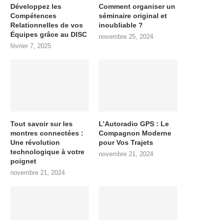
Développez les
Comment organiser un
Compétences
séminaire original et
Relationnelles de vos
inoubliable ?
Équipes grâce au DISC
novembre 25, 2024
février 7, 2025
Tout savoir sur les
L’Autoradio GPS : Le
montres connectées :
Compagnon Moderne
Une révolution
pour Vos Trajets
technologique à votre
novembre 21, 2024
poignet
novembre 21, 2024