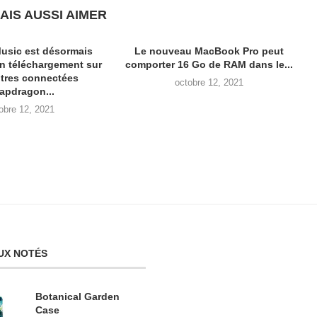
AIS AUSSI AIMER
usic est désormais
Le nouveau MacBook Pro peut
en téléchargement sur
comporter 16 Go de RAM dans le...
tres connectées
octobre 12, 2021
apdragon...
obre 12, 2021
UX NOTÉS
Botanical Garden
Case