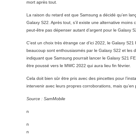
mort après tout.
La raison du retard est que Samsung a décidé qu’en lança
Galaxy S22. Après tout, s’il existe une alternative moins 
peut-être pas dépenser autant d’argent pour le Galaxy S
C’est un choix très étrange car d’ici 2022, le Galaxy S2
beaucoup sont enthousiasmés par le Galaxy S22 et les 
indiquant que Samsung pourrait lancer le Galaxy S21 FE e
être poussé vers le MWC 2022 qui aura lieu fin février.
Cela doit bien sûr être pris avec des pincettes pour l’inst
intervenir avec leurs propres corroborations, mais qu’en
Source : SamMobile
n
n
n