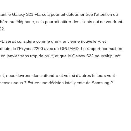
nt le Galaxy S21 FE, cela pourrait détourner trop l’attention du
chère au téléphone, cela pourrait attirer des clients qui ne voudront
22.
1 FE serait considéré comme une « ancienne nouvelle », et
débuts de l’Exynos 2200 avec un GPU AMD. Le rapport poursuit en
n janvier sans trop de bruit, et que le Galaxy S22 pourrait plutôt
ant, nous devrons donc attendre et voir si d’autres fuiteurs vont
 pensez-vous ? Est-ce une décision intelligente de Samsung ?