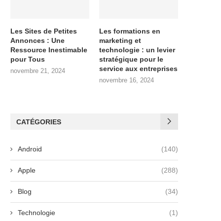
Les Sites de Petites
Les formations en
Annonces : Une
marketing et
Ressource Inestimable
technologie : un levier
pour Tous
stratégique pour le
service aux entreprises
novembre 21, 2024
novembre 16, 2024
CATÉGORIES
Android
(140)
Apple
(288)
Blog
(34)
Technologie
(1)