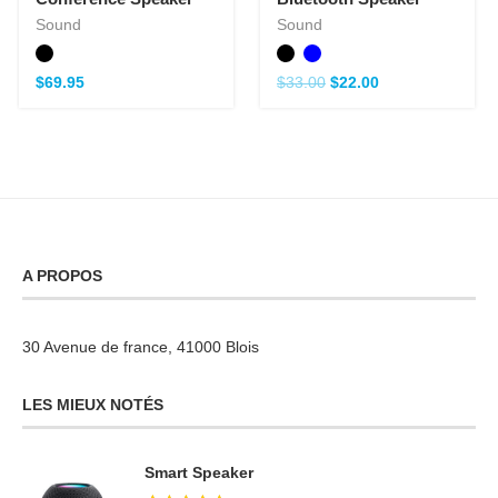
Sound
Sound
$
69.95
$
33.00
$
22.00
A PROPOS
30 Avenue de france, 41000 Blois
LES MIEUX NOTÉS
Smart Speaker