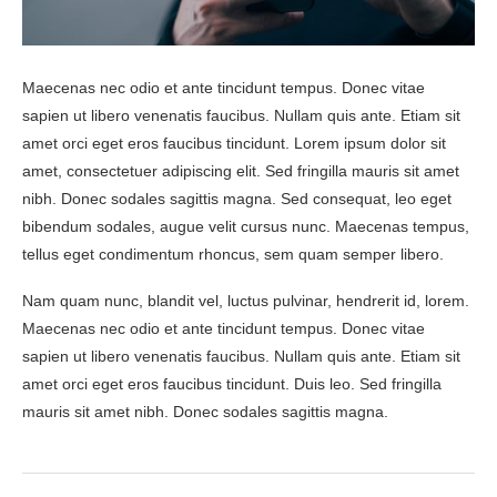
Maecenas nec odio et ante tincidunt tempus. Donec vitae
sapien ut libero venenatis faucibus. Nullam quis ante. Etiam sit
amet orci eget eros faucibus tincidunt. Lorem ipsum dolor sit
amet, consectetuer adipiscing elit. Sed fringilla mauris sit amet
nibh. Donec sodales sagittis magna. Sed consequat, leo eget
bibendum sodales, augue velit cursus nunc. Maecenas tempus,
tellus eget condimentum rhoncus, sem quam semper libero.
Nam quam nunc, blandit vel, luctus pulvinar, hendrerit id, lorem.
Maecenas nec odio et ante tincidunt tempus. Donec vitae
sapien ut libero venenatis faucibus. Nullam quis ante. Etiam sit
amet orci eget eros faucibus tincidunt. Duis leo. Sed fringilla
mauris sit amet nibh. Donec sodales sagittis magna.