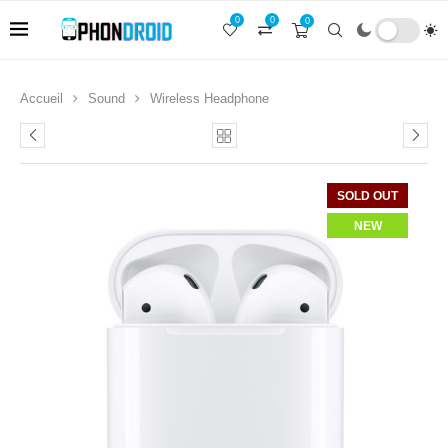
0
0
0
Accueil
Sound
Wireless Headphone
SOLD OUT
NEW