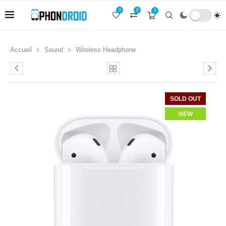
0
0
0
Accueil
Sound
Wireless Headphone
SOLD OUT
NEW