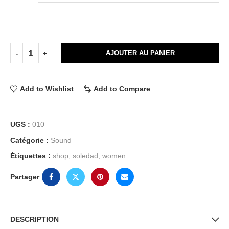
AJOUTER AU PANIER
Add to Wishlist
Add to Compare
UGS :
010
Catégorie :
Sound
Étiquettes :
shop
,
soledad
,
women
Partager
DESCRIPTION