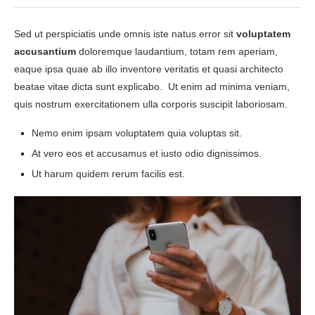
Sed ut perspiciatis unde omnis iste natus error sit
voluptatem
accusantium
doloremque laudantium, totam rem aperiam,
eaque ipsa quae ab illo inventore veritatis et quasi architecto
beatae vitae dicta sunt explicabo. Ut enim ad minima veniam,
quis nostrum exercitationem ulla corporis suscipit laboriosam.
Nemo enim ipsam voluptatem quia voluptas sit.
At vero eos et accusamus et iusto odio dignissimos.
Ut harum quidem rerum facilis est.