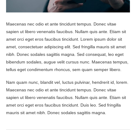
Maecenas nec odio et ante tincidunt tempus. Donec vitae
sapien ut libero venenatis faucibus. Nullam quis ante. Etiam sit
amet orci eget eros faucibus tincidunt. Lorem ipsum dolor sit
amet, consectetuer adipiscing elit. Sed fringilla mauris sit amet
nibh. Donec sodales sagittis magna. Sed consequat, leo eget
bibendum sodales, augue velit cursus nunc. Maecenas tempus,
tellus eget condimentum rhoncus, sem quam semper libero.
Nam quam nunc, blandit vel, luctus pulvinar, hendrerit id, lorem.
Maecenas nec odio et ante tincidunt tempus. Donec vitae
sapien ut libero venenatis faucibus. Nullam quis ante. Etiam sit
amet orci eget eros faucibus tincidunt. Duis leo. Sed fringilla
mauris sit amet nibh. Donec sodales sagittis magna.