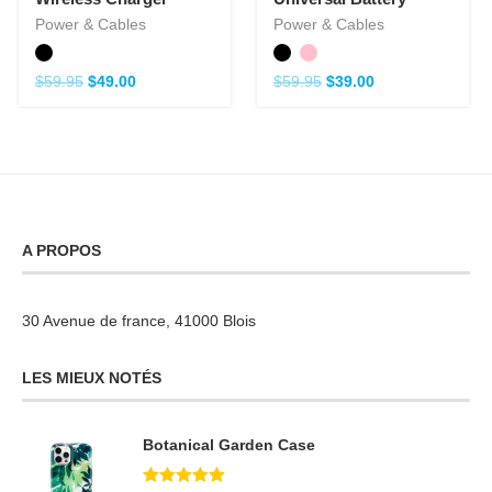
Power & Cables
Power & Cables
$
59.95
$
49.00
$
59.95
$
39.00
A PROPOS
30 Avenue de france, 41000 Blois
LES MIEUX NOTÉS
Botanical Garden Case