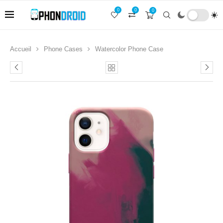
0
0
0
Accueil
Phone Cases
Watercolor Phone Case