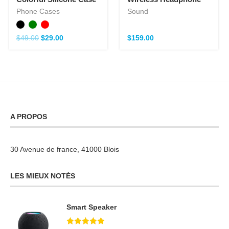
Phone Cases
Sound
$
49.00
$
29.00
$
159.00
A PROPOS
30 Avenue de france, 41000 Blois
LES MIEUX NOTÉS
Smart Speaker