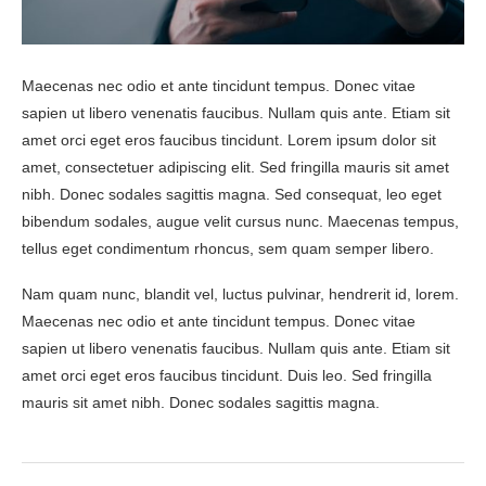
Maecenas nec odio et ante tincidunt tempus. Donec vitae
sapien ut libero venenatis faucibus. Nullam quis ante. Etiam sit
amet orci eget eros faucibus tincidunt. Lorem ipsum dolor sit
amet, consectetuer adipiscing elit. Sed fringilla mauris sit amet
nibh. Donec sodales sagittis magna. Sed consequat, leo eget
bibendum sodales, augue velit cursus nunc. Maecenas tempus,
tellus eget condimentum rhoncus, sem quam semper libero.
Nam quam nunc, blandit vel, luctus pulvinar, hendrerit id, lorem.
Maecenas nec odio et ante tincidunt tempus. Donec vitae
sapien ut libero venenatis faucibus. Nullam quis ante. Etiam sit
amet orci eget eros faucibus tincidunt. Duis leo. Sed fringilla
mauris sit amet nibh. Donec sodales sagittis magna.