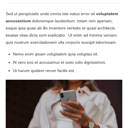
Sed ut perspiciatis unde omnis iste natus error sit
voluptatem
accusantium
doloremque laudantium, totam rem aperiam,
eaque ipsa quae ab illo inventore veritatis et quasi architecto
beatae vitae dicta sunt explicabo. Ut enim ad minima veniam,
quis nostrum exercitationem ulla corporis suscipit laboriosam.
Nemo enim ipsam voluptatem quia voluptas sit.
At vero eos et accusamus et iusto odio dignissimos.
Ut harum quidem rerum facilis est.