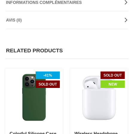
INFORMATIONS COMPLÉMENTAIRES
AVIS (0)
RELATED PRODUCTS
-41%
SOLD OUT
SOLD OUT
NEW
Colorful Silicone Case
Wireless Headphone