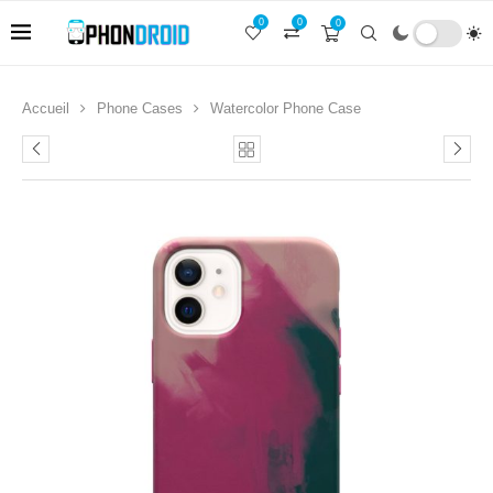
0
0
0
Accueil
Phone Cases
Watercolor Phone Case