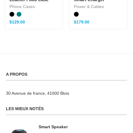
Phone Cases
Power & Cables
$
129.00
$
179.00
A PROPOS
30 Avenue de france, 41000 Blois
LES MIEUX NOTÉS
Smart Speaker