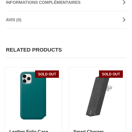
INFORMATIONS COMPLÉMENTAIRES
AVIS (0)
RELATED PRODUCTS
SOLD OUT
SOLD OUT
Leather Folio Case
Smart Charger