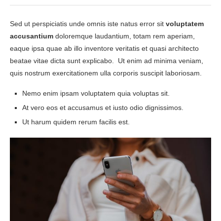
Sed ut perspiciatis unde omnis iste natus error sit
voluptatem
accusantium
doloremque laudantium, totam rem aperiam,
eaque ipsa quae ab illo inventore veritatis et quasi architecto
beatae vitae dicta sunt explicabo. Ut enim ad minima veniam,
quis nostrum exercitationem ulla corporis suscipit laboriosam.
Nemo enim ipsam voluptatem quia voluptas sit.
At vero eos et accusamus et iusto odio dignissimos.
Ut harum quidem rerum facilis est.