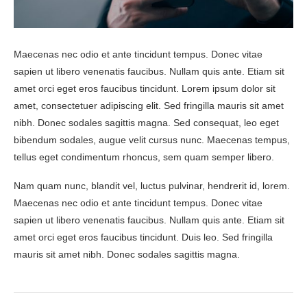
Maecenas nec odio et ante tincidunt tempus. Donec vitae
sapien ut libero venenatis faucibus. Nullam quis ante. Etiam sit
amet orci eget eros faucibus tincidunt. Lorem ipsum dolor sit
amet, consectetuer adipiscing elit. Sed fringilla mauris sit amet
nibh. Donec sodales sagittis magna. Sed consequat, leo eget
bibendum sodales, augue velit cursus nunc. Maecenas tempus,
tellus eget condimentum rhoncus, sem quam semper libero.
Nam quam nunc, blandit vel, luctus pulvinar, hendrerit id, lorem.
Maecenas nec odio et ante tincidunt tempus. Donec vitae
sapien ut libero venenatis faucibus. Nullam quis ante. Etiam sit
amet orci eget eros faucibus tincidunt. Duis leo. Sed fringilla
mauris sit amet nibh. Donec sodales sagittis magna.