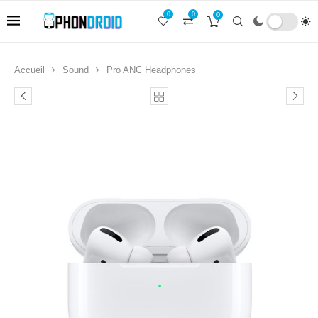
0
0
0
Accueil
Sound
Pro ANC Headphones