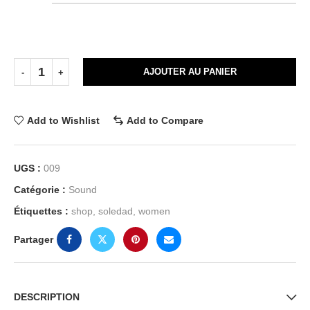
AJOUTER AU PANIER
Add to Wishlist
Add to Compare
UGS :
009
Catégorie :
Sound
Étiquettes :
shop
,
soledad
,
women
Partager
DESCRIPTION