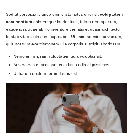
Sed ut perspiciatis unde omnis iste natus error sit
voluptatem
accusantium
doloremque laudantium, totam rem aperiam,
eaque ipsa quae ab illo inventore veritatis et quasi architecto
beatae vitae dicta sunt explicabo. Ut enim ad minima veniam,
quis nostrum exercitationem ulla corporis suscipit laboriosam.
Nemo enim ipsam voluptatem quia voluptas sit.
At vero eos et accusamus et iusto odio dignissimos.
Ut harum quidem rerum facilis est.