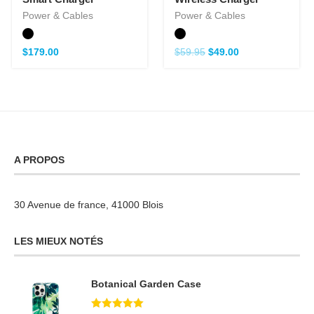
Power & Cables
Power & Cables
$
179.00
$
59.95
$
49.00
A PROPOS
30 Avenue de france, 41000 Blois
LES MIEUX NOTÉS
Botanical Garden Case