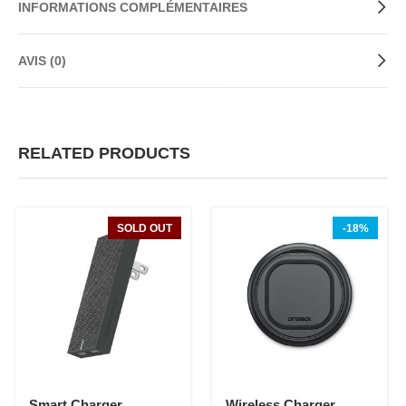
INFORMATIONS COMPLÉMENTAIRES
AVIS (0)
RELATED PRODUCTS
SOLD OUT
-18%
Smart Charger
Wireless Charger