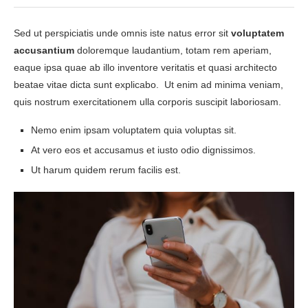
Sed ut perspiciatis unde omnis iste natus error sit
voluptatem
accusantium
doloremque laudantium, totam rem aperiam,
eaque ipsa quae ab illo inventore veritatis et quasi architecto
beatae vitae dicta sunt explicabo. Ut enim ad minima veniam,
quis nostrum exercitationem ulla corporis suscipit laboriosam.
Nemo enim ipsam voluptatem quia voluptas sit.
At vero eos et accusamus et iusto odio dignissimos.
Ut harum quidem rerum facilis est.