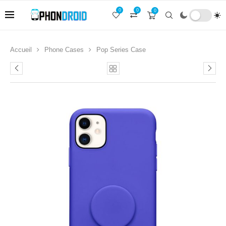
0
0
0
Accueil
Phone Cases
Pop Series Case