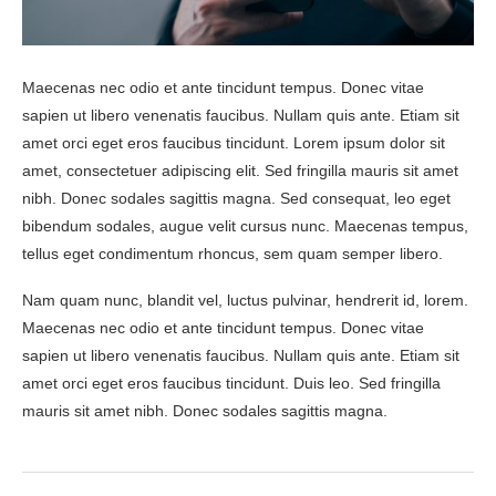
Maecenas nec odio et ante tincidunt tempus. Donec vitae
sapien ut libero venenatis faucibus. Nullam quis ante. Etiam sit
amet orci eget eros faucibus tincidunt. Lorem ipsum dolor sit
amet, consectetuer adipiscing elit. Sed fringilla mauris sit amet
nibh. Donec sodales sagittis magna. Sed consequat, leo eget
bibendum sodales, augue velit cursus nunc. Maecenas tempus,
tellus eget condimentum rhoncus, sem quam semper libero.
Nam quam nunc, blandit vel, luctus pulvinar, hendrerit id, lorem.
Maecenas nec odio et ante tincidunt tempus. Donec vitae
sapien ut libero venenatis faucibus. Nullam quis ante. Etiam sit
amet orci eget eros faucibus tincidunt. Duis leo. Sed fringilla
mauris sit amet nibh. Donec sodales sagittis magna.