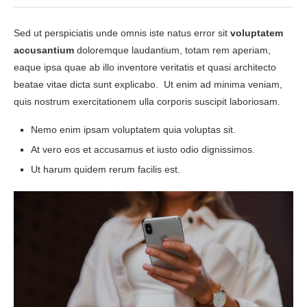
Sed ut perspiciatis unde omnis iste natus error sit
voluptatem
accusantium
doloremque laudantium, totam rem aperiam,
eaque ipsa quae ab illo inventore veritatis et quasi architecto
beatae vitae dicta sunt explicabo. Ut enim ad minima veniam,
quis nostrum exercitationem ulla corporis suscipit laboriosam.
Nemo enim ipsam voluptatem quia voluptas sit.
At vero eos et accusamus et iusto odio dignissimos.
Ut harum quidem rerum facilis est.