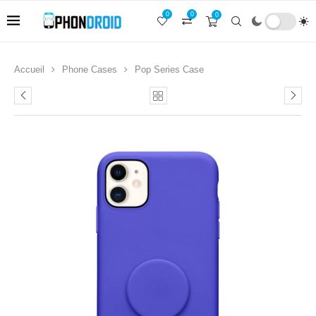
0
0
0
Accueil
Phone Cases
Pop Series Case