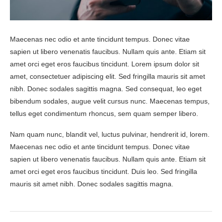
Maecenas nec odio et ante tincidunt tempus. Donec vitae
sapien ut libero venenatis faucibus. Nullam quis ante. Etiam sit
amet orci eget eros faucibus tincidunt. Lorem ipsum dolor sit
amet, consectetuer adipiscing elit. Sed fringilla mauris sit amet
nibh. Donec sodales sagittis magna. Sed consequat, leo eget
bibendum sodales, augue velit cursus nunc. Maecenas tempus,
tellus eget condimentum rhoncus, sem quam semper libero.
Nam quam nunc, blandit vel, luctus pulvinar, hendrerit id, lorem.
Maecenas nec odio et ante tincidunt tempus. Donec vitae
sapien ut libero venenatis faucibus. Nullam quis ante. Etiam sit
amet orci eget eros faucibus tincidunt. Duis leo. Sed fringilla
mauris sit amet nibh. Donec sodales sagittis magna.