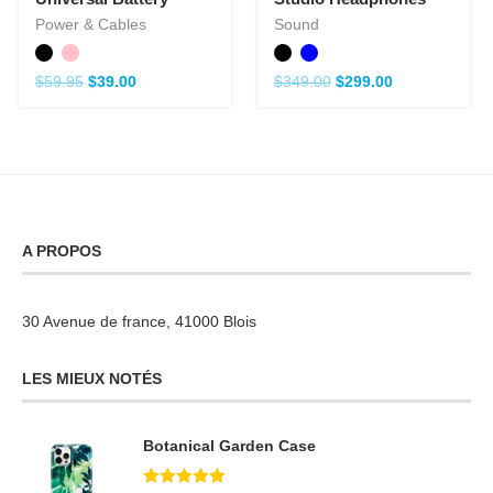
Power & Cables
Sound
$
59.95
$
39.00
$
349.00
$
299.00
A PROPOS
30 Avenue de france, 41000 Blois
LES MIEUX NOTÉS
Botanical Garden Case