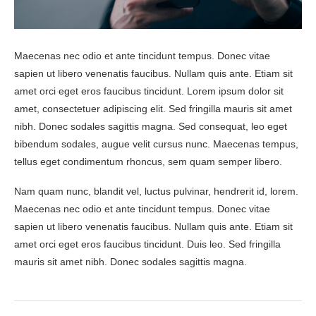
Maecenas nec odio et ante tincidunt tempus. Donec vitae
sapien ut libero venenatis faucibus. Nullam quis ante. Etiam sit
amet orci eget eros faucibus tincidunt. Lorem ipsum dolor sit
amet, consectetuer adipiscing elit. Sed fringilla mauris sit amet
nibh. Donec sodales sagittis magna. Sed consequat, leo eget
bibendum sodales, augue velit cursus nunc. Maecenas tempus,
tellus eget condimentum rhoncus, sem quam semper libero.
Nam quam nunc, blandit vel, luctus pulvinar, hendrerit id, lorem.
Maecenas nec odio et ante tincidunt tempus. Donec vitae
sapien ut libero venenatis faucibus. Nullam quis ante. Etiam sit
amet orci eget eros faucibus tincidunt. Duis leo. Sed fringilla
mauris sit amet nibh. Donec sodales sagittis magna.