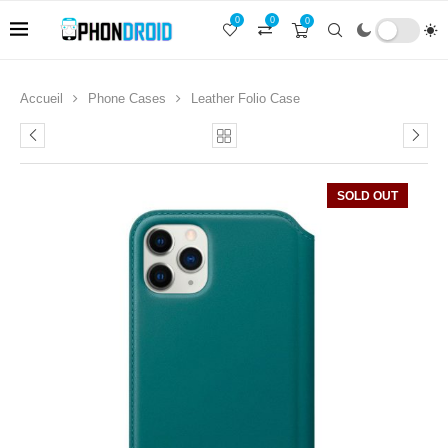
0
0
0
Accueil
Phone Cases
Leather Folio Case
SOLD OUT