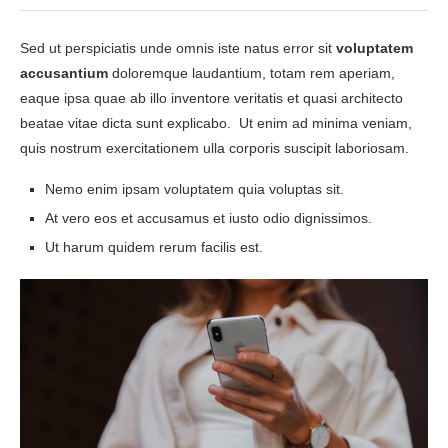
Sed ut perspiciatis unde omnis iste natus error sit
voluptatem
accusantium
doloremque laudantium, totam rem aperiam,
eaque ipsa quae ab illo inventore veritatis et quasi architecto
beatae vitae dicta sunt explicabo. Ut enim ad minima veniam,
quis nostrum exercitationem ulla corporis suscipit laboriosam.
Nemo enim ipsam voluptatem quia voluptas sit.
At vero eos et accusamus et iusto odio dignissimos.
Ut harum quidem rerum facilis est.