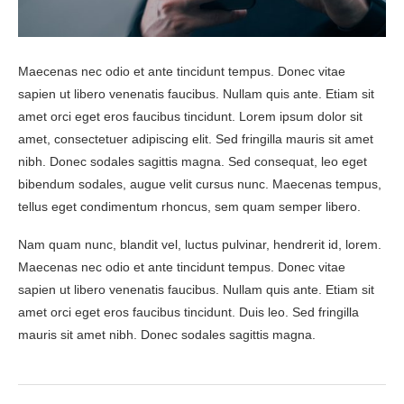
Maecenas nec odio et ante tincidunt tempus. Donec vitae
sapien ut libero venenatis faucibus. Nullam quis ante. Etiam sit
amet orci eget eros faucibus tincidunt. Lorem ipsum dolor sit
amet, consectetuer adipiscing elit. Sed fringilla mauris sit amet
nibh. Donec sodales sagittis magna. Sed consequat, leo eget
bibendum sodales, augue velit cursus nunc. Maecenas tempus,
tellus eget condimentum rhoncus, sem quam semper libero.
Nam quam nunc, blandit vel, luctus pulvinar, hendrerit id, lorem.
Maecenas nec odio et ante tincidunt tempus. Donec vitae
sapien ut libero venenatis faucibus. Nullam quis ante. Etiam sit
amet orci eget eros faucibus tincidunt. Duis leo. Sed fringilla
mauris sit amet nibh. Donec sodales sagittis magna.