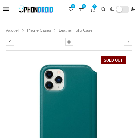
0
0
0
Accueil
Phone Cases
Leather Folio Case
SOLD OUT