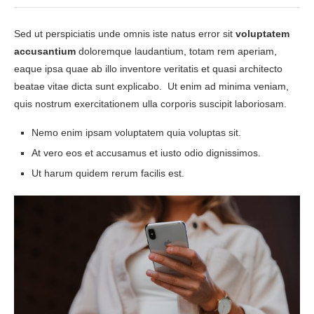
Sed ut perspiciatis unde omnis iste natus error sit
voluptatem
accusantium
doloremque laudantium, totam rem aperiam,
eaque ipsa quae ab illo inventore veritatis et quasi architecto
beatae vitae dicta sunt explicabo. Ut enim ad minima veniam,
quis nostrum exercitationem ulla corporis suscipit laboriosam.
Nemo enim ipsam voluptatem quia voluptas sit.
At vero eos et accusamus et iusto odio dignissimos.
Ut harum quidem rerum facilis est.