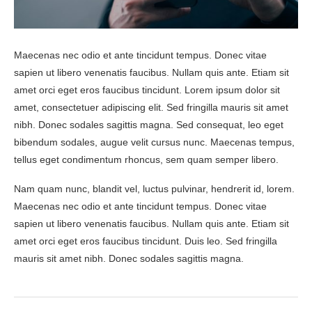
Maecenas nec odio et ante tincidunt tempus. Donec vitae
sapien ut libero venenatis faucibus. Nullam quis ante. Etiam sit
amet orci eget eros faucibus tincidunt. Lorem ipsum dolor sit
amet, consectetuer adipiscing elit. Sed fringilla mauris sit amet
nibh. Donec sodales sagittis magna. Sed consequat, leo eget
bibendum sodales, augue velit cursus nunc. Maecenas tempus,
tellus eget condimentum rhoncus, sem quam semper libero.
Nam quam nunc, blandit vel, luctus pulvinar, hendrerit id, lorem.
Maecenas nec odio et ante tincidunt tempus. Donec vitae
sapien ut libero venenatis faucibus. Nullam quis ante. Etiam sit
amet orci eget eros faucibus tincidunt. Duis leo. Sed fringilla
mauris sit amet nibh. Donec sodales sagittis magna.