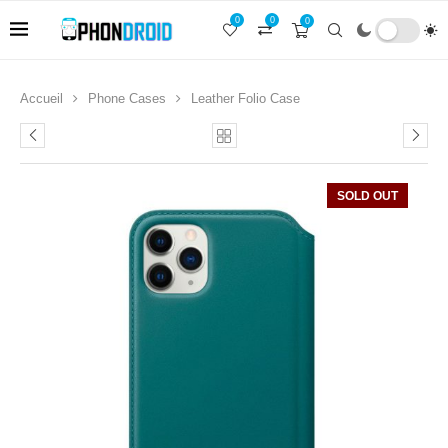
0
0
0
Accueil
Phone Cases
Leather Folio Case
SOLD OUT