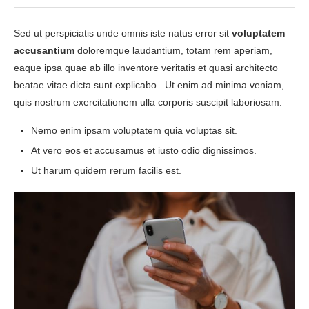
Sed ut perspiciatis unde omnis iste natus error sit
voluptatem
accusantium
doloremque laudantium, totam rem aperiam,
eaque ipsa quae ab illo inventore veritatis et quasi architecto
beatae vitae dicta sunt explicabo. Ut enim ad minima veniam,
quis nostrum exercitationem ulla corporis suscipit laboriosam.
Nemo enim ipsam voluptatem quia voluptas sit.
At vero eos et accusamus et iusto odio dignissimos.
Ut harum quidem rerum facilis est.