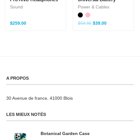
Sound
Power & Cables
$
259.00
$
59.95
$
39.00
A PROPOS
30 Avenue de france, 41000 Blois
LES MIEUX NOTÉS
Botanical Garden Case