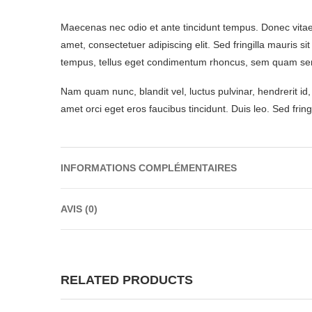
Maecenas nec odio et ante tincidunt tempus. Donec vitae s
amet, consectetuer adipiscing elit. Sed fringilla mauris
tempus, tellus eget condimentum rhoncus, sem quam sem
Nam quam nunc, blandit vel, luctus pulvinar, hendrerit id
amet orci eget eros faucibus tincidunt. Duis leo. Sed frin
INFORMATIONS COMPLÉMENTAIRES
AVIS (0)
RELATED PRODUCTS