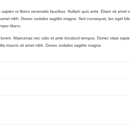
apien ut libero venenatis faucibus. Nullam quis ante. Etiam sit amet or
 sit amet nibh. Donec sodales sagittis magna. Sed consequat, leo eget
per libero.
, lorem. Maecenas nec odio et ante tincidunt tempus. Donec vitae sapien
gilla mauris sit amet nibh. Donec sodales sagittis magna.