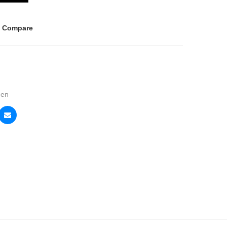
o Compare
en