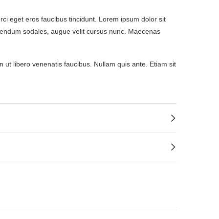
ci eget eros faucibus tincidunt. Lorem ipsum dolor sit
 bibendum sodales, augue velit cursus nunc. Maecenas
 ut libero venenatis faucibus. Nullam quis ante. Etiam sit