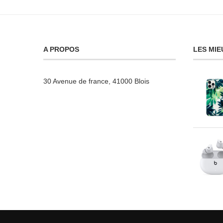
A PROPOS
LES MIE
30 Avenue de france, 41000 Blois