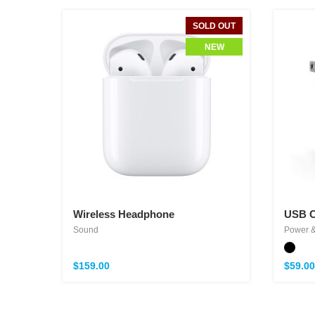
SOLD OUT
NEW
Wireless Headphone
USB C
Sound
Power &
$
159.00
$
59.00