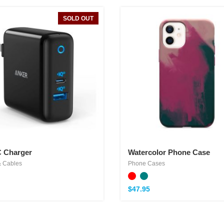
SOLD OUT
 Charger
Watercolor Phone Case
 Cables
Phone Cases
$
47.95