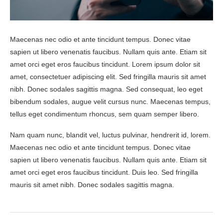
Maecenas nec odio et ante tincidunt tempus. Donec vitae
sapien ut libero venenatis faucibus. Nullam quis ante. Etiam sit
amet orci eget eros faucibus tincidunt. Lorem ipsum dolor sit
amet, consectetuer adipiscing elit. Sed fringilla mauris sit amet
nibh. Donec sodales sagittis magna. Sed consequat, leo eget
bibendum sodales, augue velit cursus nunc. Maecenas tempus,
tellus eget condimentum rhoncus, sem quam semper libero.
Nam quam nunc, blandit vel, luctus pulvinar, hendrerit id, lorem.
Maecenas nec odio et ante tincidunt tempus. Donec vitae
sapien ut libero venenatis faucibus. Nullam quis ante. Etiam sit
amet orci eget eros faucibus tincidunt. Duis leo. Sed fringilla
mauris sit amet nibh. Donec sodales sagittis magna.