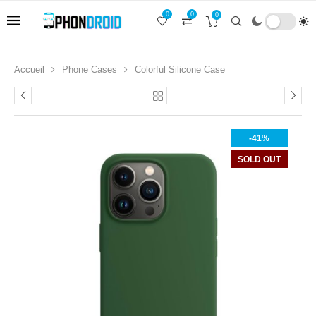
0
0
0
Accueil
Phone Cases
Colorful Silicone Case
-41%
SOLD OUT