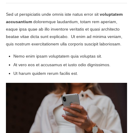
Sed ut perspiciatis unde omnis iste natus error sit
voluptatem
accusantium
doloremque laudantium, totam rem aperiam,
eaque ipsa quae ab illo inventore veritatis et quasi architecto
beatae vitae dicta sunt explicabo. Ut enim ad minima veniam,
quis nostrum exercitationem ulla corporis suscipit laboriosam.
Nemo enim ipsam voluptatem quia voluptas sit.
At vero eos et accusamus et iusto odio dignissimos.
Ut harum quidem rerum facilis est.