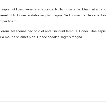
apien ut libero venenatis faucibus. Nullam quis ante. Etiam sit amet or
 sit amet nibh. Donec sodales sagittis magna. Sed consequat, leo eget
per libero.
, lorem. Maecenas nec odio et ante tincidunt tempus. Donec vitae sapien
gilla mauris sit amet nibh. Donec sodales sagittis magna.