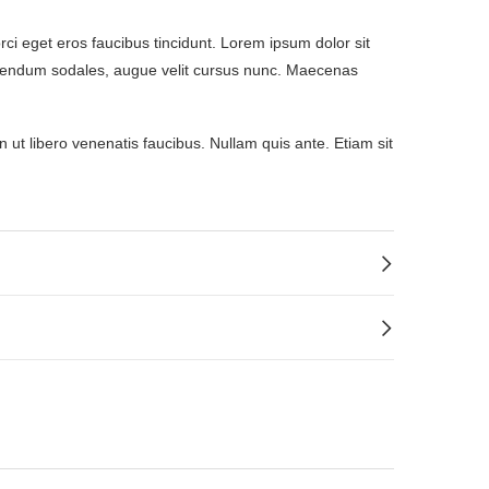
ci eget eros faucibus tincidunt. Lorem ipsum dolor sit
 bibendum sodales, augue velit cursus nunc. Maecenas
 ut libero venenatis faucibus. Nullam quis ante. Etiam sit