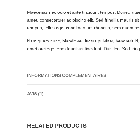
Maecenas nec odio et ante tincidunt tempus. Donec vitae s
amet, consectetuer adipiscing elit. Sed fringilla mauris
tempus, tellus eget condimentum rhoncus, sem quam sem
Nam quam nunc, blandit vel, luctus pulvinar, hendrerit id
amet orci eget eros faucibus tincidunt. Duis leo. Sed frin
INFORMATIONS COMPLÉMENTAIRES
AVIS (1)
RELATED PRODUCTS