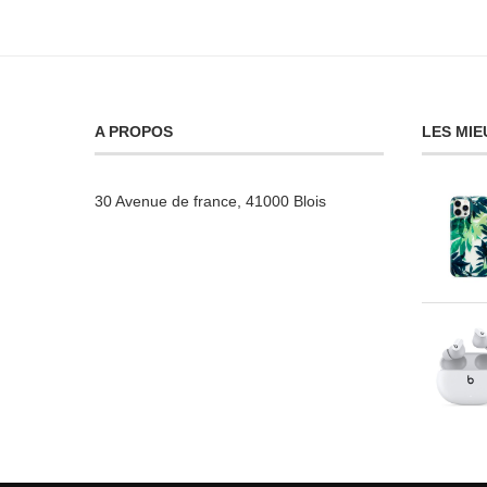
A PROPOS
LES MIE
30 Avenue de france, 41000 Blois