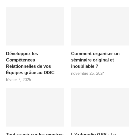
Développez les
Comment organiser un
Compétences
séminaire original et
Relationnelles de vos
inoubliable ?
Équipes grâce au DISC
novembre 25, 2024
février 7, 2025
Tout savoir sur les montres
L’Autoradio GPS : Le