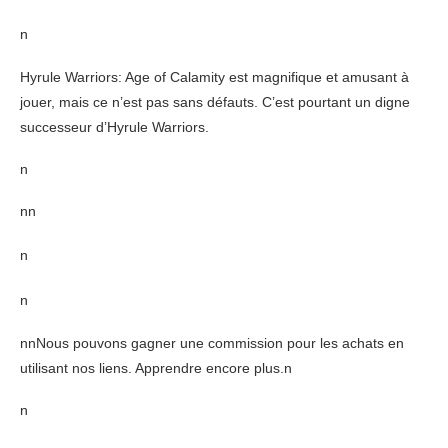
n
Hyrule Warriors: Age of Calamity est magnifique et amusant à
jouer, mais ce n’est pas sans défauts. C’est pourtant un digne
successeur d’Hyrule Warriors.
n
nn
n
n
nnNous pouvons gagner une commission pour les achats en
utilisant nos liens. Apprendre encore plus.n
n