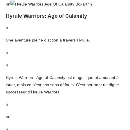
nn
nn
Hyrule Warriors: Age of Calamity
n
Une aventure pleine d’action à travers Hyrule.
n
n
Hyrule Warriors: Age of Calamity est magnifique et amusant à
jouer, mais ce n’est pas sans défauts. C’est pourtant un digne
successeur d’Hyrule Warriors.
n
nn
n