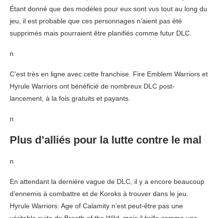
Étant donné que des modèles pour eux sont vus tout au long du
jeu, il est probable que ces personnages n’aient pas été
supprimés mais pourraient être planifiés comme futur DLC.
n
C’est très en ligne avec cette franchise. Fire Emblem Warriors et
Hyrule Warriors ont bénéficié de nombreux DLC post-
lancement, à la fois gratuits et payants.
n
Plus d’alliés pour la lutte contre le mal
n
En attendant la dernière vague de DLC, il y a encore beaucoup
d’ennemis à combattre et de Koroks à trouver dans le jeu.
Hyrule Warriors: Age of Calamity n’est peut-être pas une