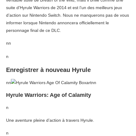
véritable suite de Breath of the Wild, mais il brille comme une
suite d’Hyrule Warriors de 2014 et est l’un des meilleurs jeux
d’action sur Nintendo Switch. Nous ne manquerons pas de vous
informer lorsque Nintendo annoncera officiellement le
personnage final de ce DLC.
nn
n
Enregistrer à nouveau Hyrule
nn
nn
Hyrule Warriors: Age of Calamity
n
Une aventure pleine d’action à travers Hyrule.
n