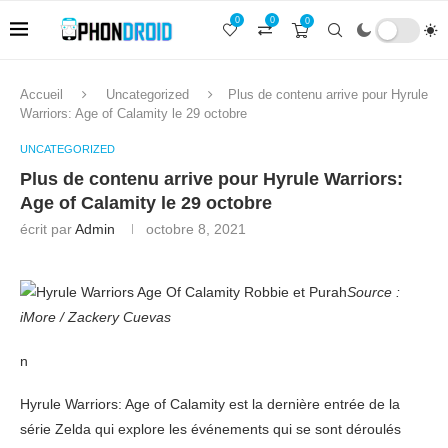
0
0
0
Accueil
Uncategorized
Plus de contenu arrive pour Hyrule
Warriors: Age of Calamity le 29 octobre
UNCATEGORIZED
Plus de contenu arrive pour Hyrule Warriors:
Age of Calamity le 29 octobre
écrit par
Admin
octobre 8, 2021
Source :
iMore / Zackery Cuevas
n
Hyrule Warriors: Age of Calamity est la dernière entrée de la
série Zelda qui explore les événements qui se sont déroulés