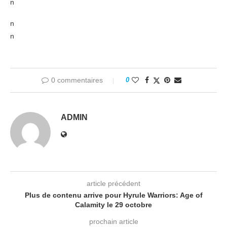
n
n
n
0 commentaires
0
ADMIN
article précédent
Plus de contenu arrive pour Hyrule Warriors: Age of
Calamity le 29 octobre
prochain article