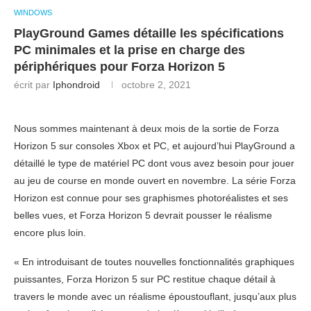
WINDOWS
PlayGround Games détaille les spécifications
PC minimales et la prise en charge des
périphériques pour Forza Horizon 5
écrit par
Iphondroid
octobre 2, 2021
Nous sommes maintenant à deux mois de la sortie de Forza
Horizon 5 sur consoles Xbox et PC, et aujourd’hui PlayGround a
détaillé le type de matériel PC dont vous avez besoin pour jouer
au jeu de course en monde ouvert en novembre. La série Forza
Horizon est connue pour ses graphismes photoréalistes et ses
belles vues, et Forza Horizon 5 devrait pousser le réalisme
encore plus loin.
« En introduisant de toutes nouvelles fonctionnalités graphiques
puissantes, Forza Horizon 5 sur PC restitue chaque détail à
travers le monde avec un réalisme époustouflant, jusqu’aux plus