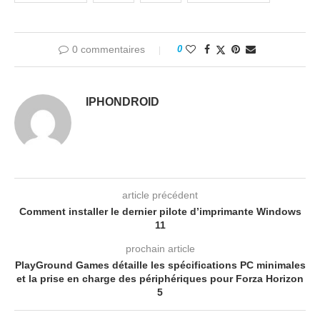
0 commentaires
0
IPHONDROID
article précédent
Comment installer le dernier pilote d’imprimante Windows
11
prochain article
PlayGround Games détaille les spécifications PC minimales
et la prise en charge des périphériques pour Forza Horizon
5