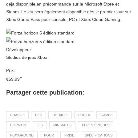
déjà disponible en précommande sur le Microsoft Store et
Steam. Le jeu sera également disponible dès le premier jour sur
Xbox Game Pass pour console, PC et Xbox Cloud Gaming.
Développeur:
Studios de jeux Xbox
Prix:
+
€59.99
Partager cette publication:
CHARGE
DES
DÉTAILLE
FORZA
GAMES
HORIZON
LES
MINIMALES
PÉRIPHÉRIQUES
PLAYGROUND
POUR
PRISE
SPÉCIFICATIONS