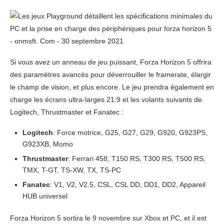
Si vous avez un anneau de jeu puissant, Forza Horizon 5 offrira
des paramètres avancés pour déverrouiller le framerate, élargir
le champ de vision, et plus encore. Le jeu prendra également en
charge les écrans ultra-larges 21:9 et les volants suivants de
Logitech, Thrustmaster et Fanatec :
Logitech
: Force motrice, G25, G27, G29, G920, G923PS,
G923XB, Momo
Thrustmaster
: Ferrari 458, T150 RS, T300 RS, T500 RS,
TMX, T-GT, TS-XW, TX, TS-PC
Fanatec
: V1, V2, V2.5, CSL, CSL DD, DD1, DD2, Appareil
HUB universel
Forza Horizon 5 sortira le 9 novembre sur Xbox et PC, et il est