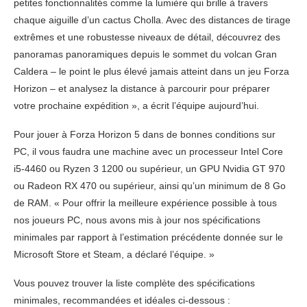
petites fonctionnalités comme la lumière qui brille à travers
chaque aiguille d’un cactus Cholla. Avec des distances de tirage
extrêmes et une robustesse niveaux de détail, découvrez des
panoramas panoramiques depuis le sommet du volcan Gran
Caldera – le point le plus élevé jamais atteint dans un jeu Forza
Horizon – et analysez la distance à parcourir pour préparer
votre prochaine expédition », a écrit l’équipe aujourd’hui.
Pour jouer à Forza Horizon 5 dans de bonnes conditions sur
PC, il vous faudra une machine avec un processeur Intel Core
i5-4460 ou Ryzen 3 1200 ou supérieur, un GPU Nvidia GT 970
ou Radeon RX 470 ou supérieur, ainsi qu’un minimum de 8 Go
de RAM. « Pour offrir la meilleure expérience possible à tous
nos joueurs PC, nous avons mis à jour nos spécifications
minimales par rapport à l’estimation précédente donnée sur le
Microsoft Store et Steam, a déclaré l’équipe. »
Vous pouvez trouver la liste complète des spécifications
minimales, recommandées et idéales ci-dessous :