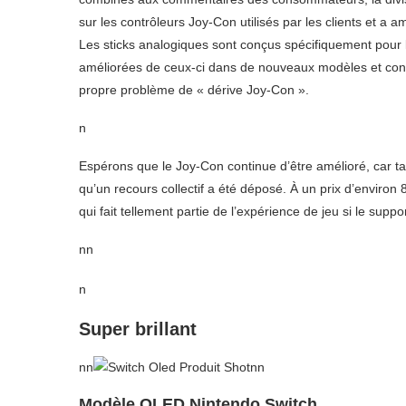
sur les contrôleurs Joy-Con utilisés par les clients et a am
Les sticks analogiques sont conçus spécifiquement pour le
améliorées de ceux-ci dans de nouveaux modèles et cons
propre problème de « dérive Joy-Con ».
n
Espérons que le Joy-Con continue d’être amélioré, car 
qu’un recours collectif a été déposé. À un prix d’environ 
qui fait tellement partie de l’expérience de jeu si le suppo
nn
n
Super brillant
nn
nn
Modèle OLED Nintendo Switch