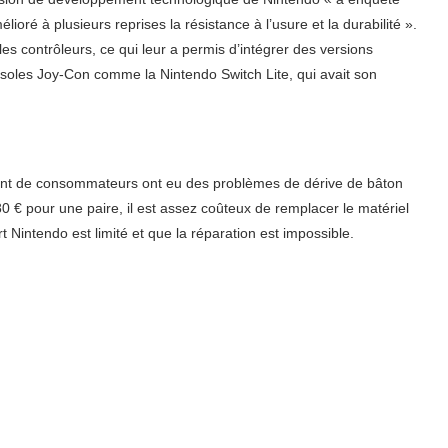
élioré à plusieurs reprises la résistance à l’usure et la durabilité ».
s contrôleurs, ce qui leur a permis d’intégrer des versions
oles Joy-Con comme la Nintendo Switch Lite, qui avait son
tant de consommateurs ont eu des problèmes de dérive de bâton
80 € pour une paire, il est assez coûteux de remplacer le matériel
rt Nintendo est limité et que la réparation est impossible.