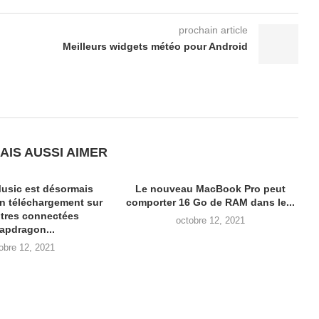
prochain article
Meilleurs widgets météo pour Android
l
AIS AUSSI AIMER
usic est désormais
Le nouveau MacBook Pro peut
en téléchargement sur
comporter 16 Go de RAM dans le...
tres connectées
octobre 12, 2021
apdragon...
obre 12, 2021