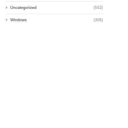
Uncategorized
(552)
Windows
(305)