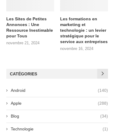
Les Sites de Petites
Les formations en
Annonces : Une
marketing et
Ressource Inestimable
technologie : un levier
pour Tous
stratégique pour le
service aux entreprises
novembre 21, 2024
novembre 16, 2024
CATÉGORIES
Android
(140)
Apple
(288)
Blog
(34)
Technologie
(1)