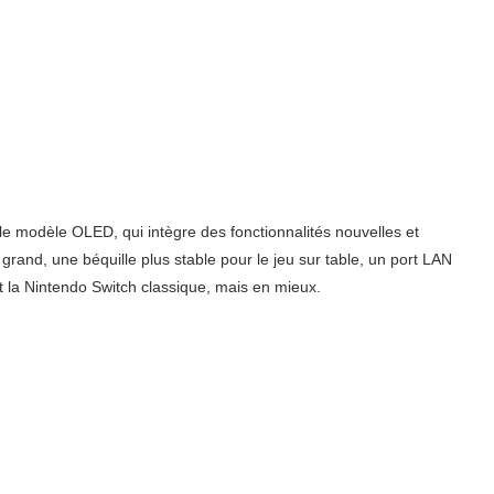
le modèle OLED, qui intègre des fonctionnalités nouvelles et
nd, une béquille plus stable pour le jeu sur table, un port LAN
t la Nintendo Switch classique, mais en mieux.