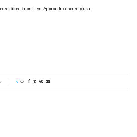
n utilisant nos liens. Apprendre encore plus.n
es
0