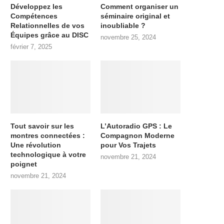
Développez les
Comment organiser un
Compétences
séminaire original et
Relationnelles de vos
inoubliable ?
Équipes grâce au DISC
novembre 25, 2024
février 7, 2025
Tout savoir sur les
L’Autoradio GPS : Le
montres connectées :
Compagnon Moderne
Une révolution
pour Vos Trajets
technologique à votre
novembre 21, 2024
poignet
novembre 21, 2024