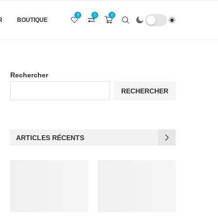
0
0
0
R
BOUTIQUE
Rechercher
RECHERCHER
ARTICLES RÉCENTS