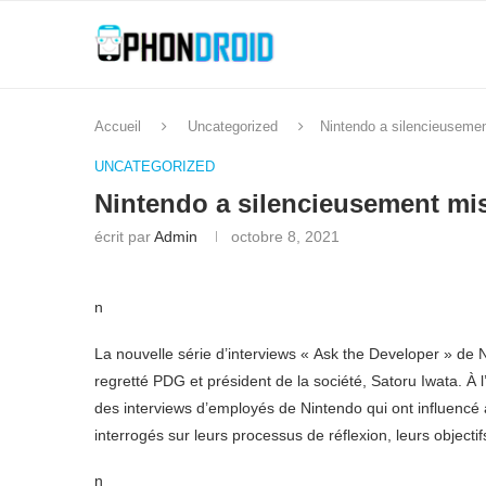
Accueil
Uncategorized
Nintendo a silencieusemen
UNCATEGORIZED
Nintendo a silencieusement mis
écrit par
Admin
octobre 8, 2021
n
La nouvelle série d’interviews « Ask the Developer » de N
regretté PDG et président de la société, Satoru Iwata. À l
des interviews d’employés de Nintendo qui ont influencé à 
interrogés sur leurs processus de réflexion, leurs object
n