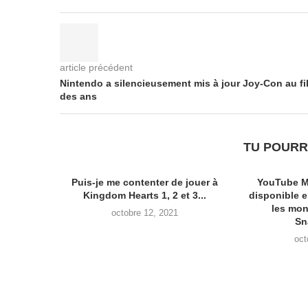
article précédent
Nintendo a silencieusement mis à jour Joy-Con au fi
des ans
TU POURR
Puis-je me contenter de jouer à
YouTube M
Kingdom Hearts 1, 2 et 3...
disponible 
les mon
octobre 12, 2021
Sn
oct