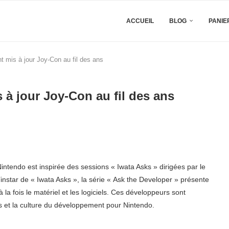
ACCUEIL
BLOG
PANIE
t mis à jour Joy-Con au fil des ans
 à jour Joy-Con au fil des ans
intendo est inspirée des sessions « Iwata Asks » dirigées par le
’instar de « Iwata Asks », la série « Ask the Developer » présente
la fois le matériel et les logiciels. Ces développeurs sont
ifs et la culture du développement pour Nintendo.