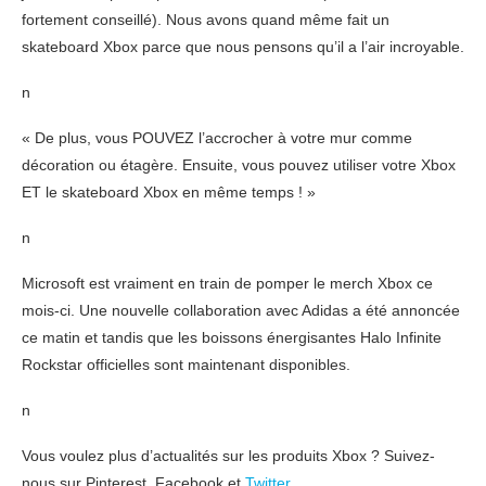
fortement conseillé). Nous avons quand même fait un
skateboard Xbox parce que nous pensons qu’il a l’air incroyable.
n
« De plus, vous POUVEZ l’accrocher à votre mur comme
décoration ou étagère. Ensuite, vous pouvez utiliser votre Xbox
ET le skateboard Xbox en même temps ! »
n
Microsoft est vraiment en train de pomper le merch Xbox ce
mois-ci. Une nouvelle collaboration avec Adidas a été annoncée
ce matin et tandis que les boissons énergisantes Halo Infinite
Rockstar officielles sont maintenant disponibles.
n
Vous voulez plus d’actualités sur les produits Xbox ? Suivez-
nous sur Pinterest, Facebook et
Twitter
.