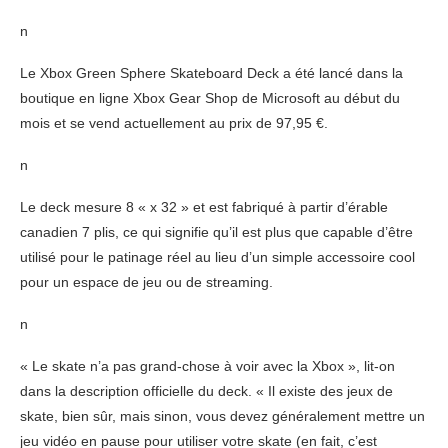
n
Le Xbox Green Sphere Skateboard Deck a été lancé dans la
boutique en ligne Xbox Gear Shop de Microsoft au début du
mois et se vend actuellement au prix de 97,95 €.
n
Le deck mesure 8 « x 32 » et est fabriqué à partir d’érable
canadien 7 plis, ce qui signifie qu’il est plus que capable d’être
utilisé pour le patinage réel au lieu d’un simple accessoire cool
pour un espace de jeu ou de streaming.
n
« Le skate n’a pas grand-chose à voir avec la Xbox », lit-on
dans la description officielle du deck. « Il existe des jeux de
skate, bien sûr, mais sinon, vous devez généralement mettre un
jeu vidéo en pause pour utiliser votre skate (en fait, c’est