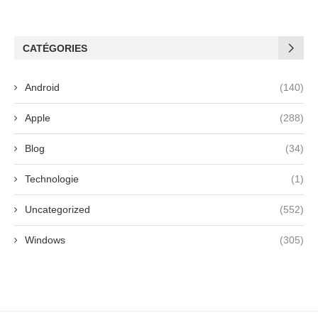
CATÉGORIES
Android
(140)
Apple
(288)
Blog
(34)
Technologie
(1)
Uncategorized
(552)
Windows
(305)