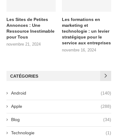
Les Sites de Petites
Les formations en
Annonces : Une
marketing et
Ressource Inestimable
technologie : un levier
pour Tous
stratégique pour le
service aux entreprises
novembre 21, 2024
novembre 16, 2024
CATÉGORIES
Android
(140)
Apple
(288)
Blog
(34)
Technologie
(1)