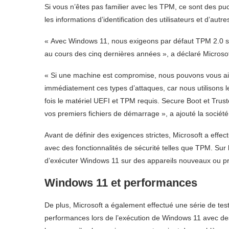
Si vous n’êtes pas familier avec les TPM, ce sont des puc
les informations d’identification des utilisateurs et d’aut
« Avec Windows 11, nous exigeons par défaut TPM 2.0 sur 
au cours des cinq dernières années », a déclaré Microsof
« Si une machine est compromise, nous pouvons vous a
immédiatement ces types d’attaques, car nous utilisons le
fois le matériel UEFI et TPM requis. Secure Boot et Truste
vos premiers fichiers de démarrage », a ajouté la société
Avant de définir des exigences strictes, Microsoft a effec
avec des fonctionnalités de sécurité telles que TPM. Sur l
d’exécuter Windows 11 sur des appareils nouveaux ou pr
Windows 11 et performances
De plus, Microsoft a également effectué une série de tes
performances lors de l’exécution de Windows 11 avec des