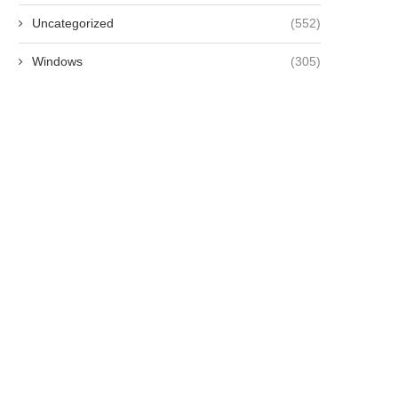
Uncategorized
(552)
Windows
(305)