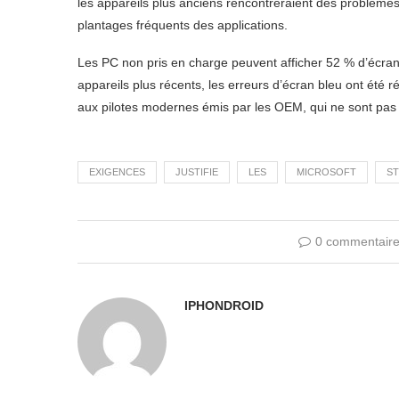
les appareils plus anciens rencontreraient des problèmes
plantages fréquents des applications.
Les PC non pris en charge peuvent afficher 52 % d’écran
appareils plus récents, les erreurs d’écran bleu ont été 
aux pilotes modernes émis par les OEM, qui ne sont pas d
EXIGENCES
JUSTIFIE
LES
MICROSOFT
ST
0 commentair
IPHONDROID