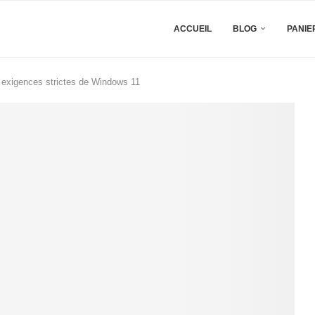
ACCUEIL
BLOG
PANIE
es exigences strictes de Windows 11