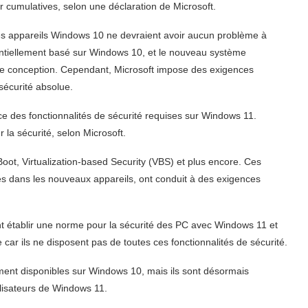
ur cumulatives, selon une déclaration de Microsoft.
t des appareils Windows 10 ne devraient avoir aucun problème à
ntiellement basé sur Windows 10, et le nouveau système
s de conception. Cependant, Microsoft impose des exigences
 sécurité absolue.
ce des fonctionnalités de sécurité requises sur Windows 11.
la sécurité, selon Microsoft.
oot, Virtualization-based Security (VBS) et plus encore. Ces
ses dans les nouveaux appareils, ont conduit à des exigences
nt établir une norme pour la sécurité des PC avec Windows 11 et
 car ils ne disposent pas de toutes ces fonctionnalités de sécurité.
ment disponibles sur Windows 10, mais ils sont désormais
ilisateurs de Windows 11.