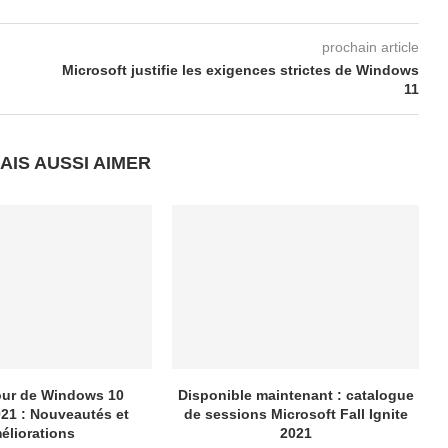
prochain article
Microsoft justifie les exigences strictes de Windows
11
AIS AUSSI AIMER
our de Windows 10
Disponible maintenant : catalogue
021 : Nouveautés et
de sessions Microsoft Fall Ignite
éliorations
2021