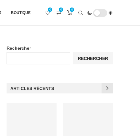
0
0
0
R
BOUTIQUE
Rechercher
RECHERCHER
ARTICLES RÉCENTS