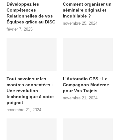
Développez les
Comment organiser un
Compétences
séminaire original et
Relationnelles de vos
inoubliable ?
Équipes grâce au DISC
novembre 25, 2024
février 7, 2025
Tout savoir sur les
L’Autoradio GPS : Le
montres connectées :
Compagnon Moderne
Une révolution
pour Vos Trajets
technologique à votre
novembre 21, 2024
poignet
novembre 21, 2024