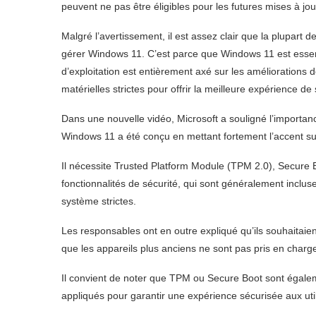
peuvent ne pas être éligibles pour les futures mises à jo
Malgré l’avertissement, il est assez clair que la plupar
gérer Windows 11. C’est parce que Windows 11 est esse
d’exploitation est entièrement axé sur les amélioration
matérielles strictes pour offrir la meilleure expérience de
Dans une nouvelle vidéo, Microsoft a souligné l’importan
Windows 11 a été conçu en mettant fortement l’accent sur 
Il nécessite Trusted Platform Module (TPM 2.0), Secure B
fonctionnalités de sécurité, qui sont généralement inclu
système strictes.
Les responsables ont en outre expliqué qu’ils souhaitaie
que les appareils plus anciens ne sont pas pris en charge
Il convient de noter que TPM ou Secure Boot sont égale
appliqués pour garantir une expérience sécurisée aux ut