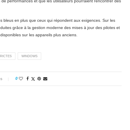
 de performances et que les utilisateurs pourraient rencontrer des
s bleus en plus que ceux qui répondent aux exigences. Sur les
réduites grâce à la gestion moderne des mises à jour des pilotes et
isponibles sur les appareils plus anciens.
RICTES
WINDOWS
es
0