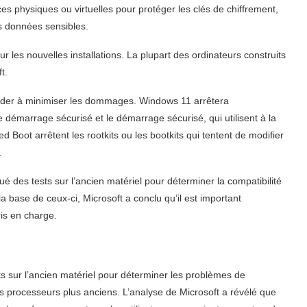
es physiques ou virtuelles pour protéger les clés de chiffrement,
res données sensibles.
les nouvelles installations. La plupart des ordinateurs construits
t.
ider à minimiser les dommages. Windows 11 arrêtera
 démarrage sécurisé et le démarrage sécurisé, qui utilisent à la
d Boot arrêtent les rootkits ou les bootkits qui tentent de modifier
.
tué des tests sur l’ancien matériel pour déterminer la compatibilité
a base de ceux-ci, Microsoft a conclu qu’il est important
is en charge.
ts sur l’ancien matériel pour déterminer les problèmes de
 processeurs plus anciens. L’analyse de Microsoft a révélé que