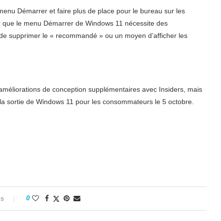
u menu Démarrer et faire plus de place pour le bureau sur les
valoir que le menu Démarrer de Windows 11 nécessite des
 de supprimer le « recommandé » ou un moyen d’afficher les
s améliorations de conception supplémentaires avec Insiders, mais
s la sortie de Windows 11 pour les consommateurs le 5 octobre.
es
0