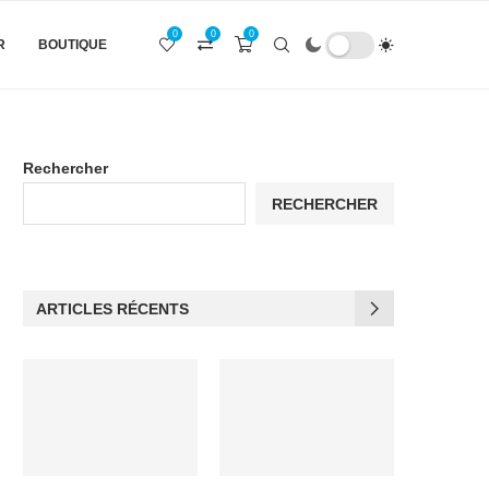
0
0
0
R
BOUTIQUE
Rechercher
RECHERCHER
ARTICLES RÉCENTS