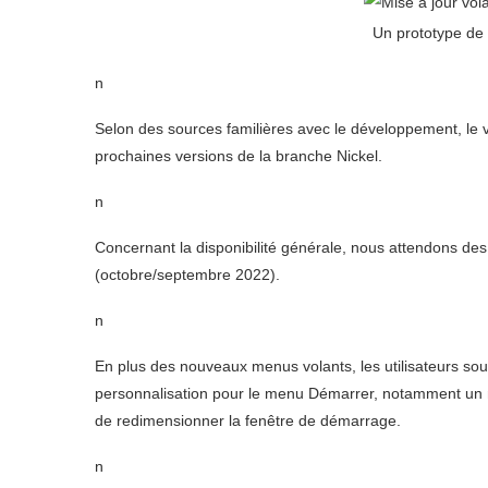
Un prototype de
n
Selon des sources familières avec le développement, le 
prochaines versions de la branche Nickel.
n
Concernant la disponibilité générale, nous attendons d
(octobre/septembre 2022).
n
En plus des nouveaux menus volants, les utilisateurs s
personnalisation pour le menu Démarrer, notamment u
de redimensionner la fenêtre de démarrage.
n