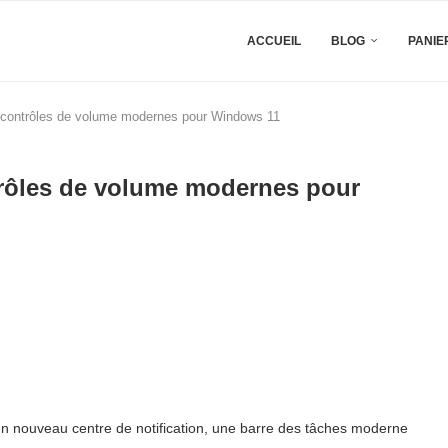
ACCUEIL
BLOG
PANIE
ux contrôles de volume modernes pour Windows 11
ntrôles de volume modernes pour
n nouveau centre de notification, une barre des tâches moderne