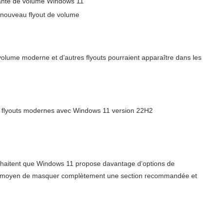
 nouveau flyout de volume
volume moderne et d’autres flyouts pourraient apparaître dans les
es flyouts modernes avec Windows 11 version 22H2
ouhaitent que Windows 11 propose davantage d’options de
n moyen de masquer complètement une section recommandée et