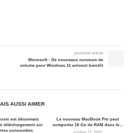
prochain article
Microsoft : De nouveaux curseurs de
volume pour Windows 11 arrivent bientôt
AIS AUSSI AIMER
usic est désormais
Le nouveau MacBook Pro peut
en téléchargement sur
comporter 16 Go de RAM dans le...
tres connectées
octobre 12, 2021