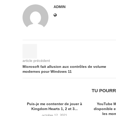
ADMIN
article précédent
Microsoft fait allusion aux contrôles de volume
modernes pour Windows 11
TU POURR
Puis-je me contenter de jouer à
YouTube M
Kingdom Hearts 1, 2 et 3...
disponible 
les mon
octobre 12, 2021