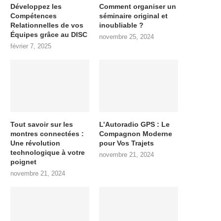
Développez les
Comment organiser un
Compétences
séminaire original et
Relationnelles de vos
inoubliable ?
Équipes grâce au DISC
novembre 25, 2024
février 7, 2025
Tout savoir sur les
L’Autoradio GPS : Le
montres connectées :
Compagnon Moderne
Une révolution
pour Vos Trajets
technologique à votre
novembre 21, 2024
poignet
novembre 21, 2024