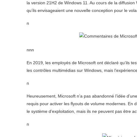
la version 21H2 de Windows 11. Au cours de la diffusio
qu’ils envisageaient une nouvelle conception pour le vola
n
nnn
En 2019, les employés de Microsoft ont déclaré qu’ils te
les contrôles multimédias sur Windows, mais l’expérienc
n
Heureusement, Microsoft n’a pas abandonné l’idée d’une 
requis pour activer les flyouts de volume modernes. En 
le système d’exploitation, mais ils ne peuvent pas être act
n