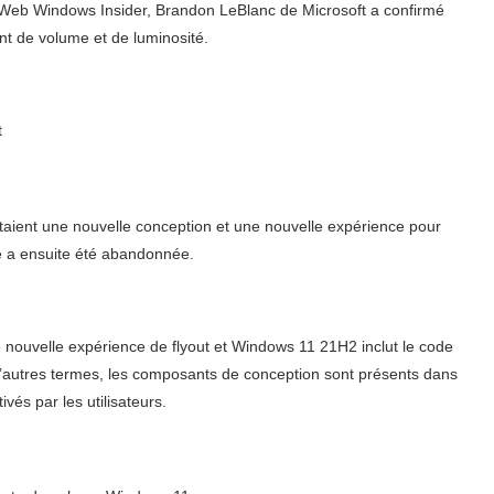
n Web Windows Insider, Brandon LeBlanc de Microsoft a confirmé
nt de volume et de luminosité.
staient une nouvelle conception et une nouvelle expérience pour
e a ensuite été abandonnée.
nouvelle expérience de flyout et Windows 11 21H2 inclut le code
d’autres termes, les composants de conception sont présents dans
ivés par les utilisateurs.