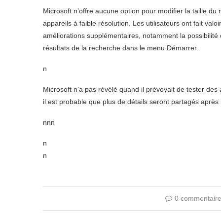
Microsoft n’offre aucune option pour modifier la taille d
appareils à faible résolution. Les utilisateurs ont fait 
améliorations supplémentaires, notamment la possibilité
résultats de la recherche dans le menu Démarrer.
n
Microsoft n’a pas révélé quand il prévoyait de tester de
il est probable que plus de détails seront partagés aprè
nnn
n
n
0 commentair