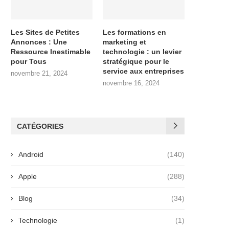
Les Sites de Petites
Les formations en
Annonces : Une
marketing et
Ressource Inestimable
technologie : un levier
pour Tous
stratégique pour le
service aux entreprises
novembre 21, 2024
novembre 16, 2024
CATÉGORIES
Android
(140)
Apple
(288)
Blog
(34)
Technologie
(1)