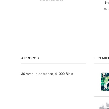
Sn
oct
A PROPOS
LES MIE
30 Avenue de france, 41000 Blois