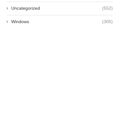
Uncategorized
(552)
Windows
(305)