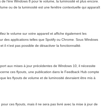
ts de l’ère Windows 8 pour le volume, la luminosité et plus encore.
lume ou de la luminosité est une fenêtre contextuelle qui apparaît
iez le volume sur votre appareil et affiche également les
ur des applications telles que Spotify ou Chrome. Sous Windows
t il n’est pas possible de désactiver la fonctionnalité.
port aux mises à jour précédentes de Windows 10, il nécessite
ncerne ces flyouts, une publication dans le Feedback Hub compte
t que les flyouts de volume et de luminosité devraient être mis à
our ces flyouts, mais il ne sera pas livré avec la mise à jour de