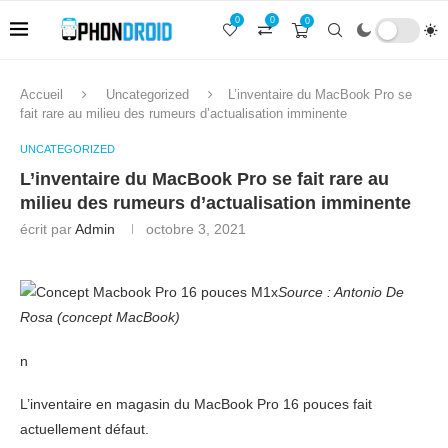
0
0
0
Accueil
Uncategorized
L’inventaire du MacBook Pro se
fait rare au milieu des rumeurs d’actualisation imminente
UNCATEGORIZED
L’inventaire du MacBook Pro se fait rare au
milieu des rumeurs d’actualisation imminente
écrit par
Admin
octobre 3, 2021
Source : Antonio De
Rosa (concept MacBook)
n
L’inventaire en magasin du MacBook Pro 16 pouces fait
actuellement défaut.