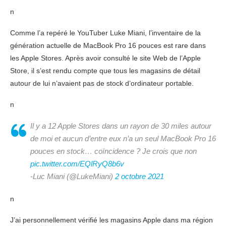
n
Comme l’a repéré le YouTuber Luke Miani, l’inventaire de la
génération actuelle de MacBook Pro 16 pouces est rare dans
les Apple Stores. Après avoir consulté le site Web de l’Apple
Store, il s’est rendu compte que tous les magasins de détail
autour de lui n’avaient pas de stock d’ordinateur portable.
n
Il y a 12 Apple Stores dans un rayon de 30 miles autour
de moi et aucun d’entre eux n’a un seul MacBook Pro 16
pouces en stock… coïncidence ? Je crois que non
pic.twitter.com/EQlRyQ8b6v
-Luc Miani (@LukeMiani)
2 octobre 2021
n
J’ai personnellement vérifié les magasins Apple dans ma région