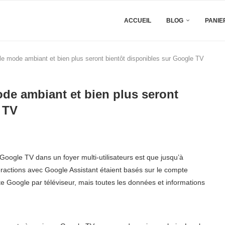
ACCUEIL
BLOG
PANIE
 le mode ambiant et bien plus seront bientôt disponibles sur Google TV
ode ambiant et bien plus seront
 TV
e Google TV dans un foyer multi-utilisateurs est que jusqu’à
interactions avec Google Assistant étaient basés sur le compte
e Google par téléviseur, mais toutes les données et informations