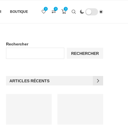
0
0
0
R
BOUTIQUE
Rechercher
RECHERCHER
ARTICLES RÉCENTS