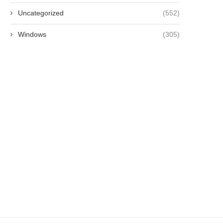
Uncategorized
(552)
Windows
(305)