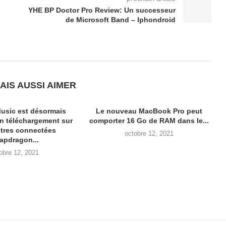
YHE BP Doctor Pro Review: Un successeur
de Microsoft Band – Iphondroid
AIS AUSSI AIMER
usic est désormais
Le nouveau MacBook Pro peut
en téléchargement sur
comporter 16 Go de RAM dans le...
tres connectées
octobre 12, 2021
apdragon...
obre 12, 2021