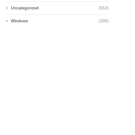
Uncategorized
(552)
Windows
(305)