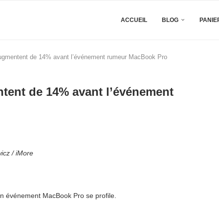
ACCUEIL
BLOG
PANIE
augmentent de 14% avant l’événement rumeur MacBook Pro
tent de 14% avant l’événement
icz / iMore
son événement MacBook Pro se profile.