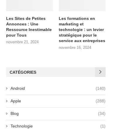
Les Sites de Petites
Les formations en
Annonces : Une
marketing et
Ressource Inestimable
technologie : un levier
pour Tous
stratégique pour le
service aux entreprises
novembre 21, 2024
novembre 16, 2024
CATÉGORIES
Android
(140)
Apple
(288)
Blog
(34)
Technologie
(1)