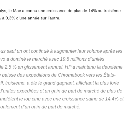
alys, le Mac a connu une croissance de plus de 14% au troisième
 à 9,3% d’une année sur l’autre.
tous sauf un ont continué à augmenter leur volume après les
ovo a dominé le marché avec 19,8 millions d’unités
e 2,5 % en glissement annuel. HP a maintenu la deuxième
e baisse des expéditions de Chromebook vers les États-
, troisième, a été le grand gagnant, affichant la plus forte
d’unités expédiées et un gain de part de marché de plus de
complètent le top cinq avec une croissance saine de 14,4% et
également d’un gain de part de marché.