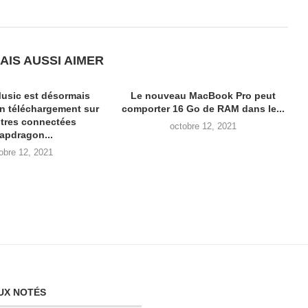
AIS AUSSI AIMER
usic est désormais
Le nouveau MacBook Pro peut
en téléchargement sur
comporter 16 Go de RAM dans le...
tres connectées
octobre 12, 2021
apdragon...
obre 12, 2021
UX NOTÉS