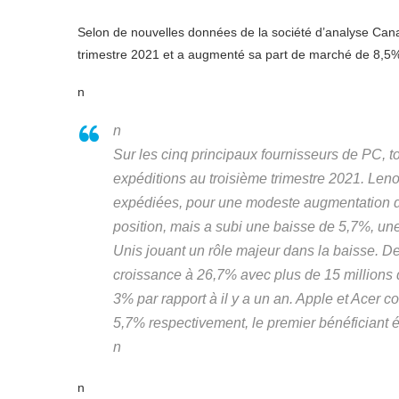
Selon de nouvelles données de la société d’analyse Can
trimestre 2021 et a augmenté sa part de marché de 8,5%
n
n
Sur les cinq principaux fournisseurs de PC, 
expéditions au troisième trimestre 2021. Len
expédiées, pour une modeste augmentation d
position, mais a subi une baisse de 5,7%, un
Unis jouant un rôle majeur dans la baisse. Dell
croissance à 26,7% avec plus de 15 millions 
3% par rapport à il y a un an. Apple et Acer 
5,7% respectivement, le premier bénéficiant 
n
n