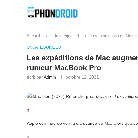
Accueil
Uncategorized
Les expéditions de Mac 
UNCATEGORIZED
Les expéditions de Mac augmen
rumeur MacBook Pro
écrit par
Admin
octobre 12, 2021
Source : Luke Filipow
n
Apple continue de voir la croissance du Mac alors que 
n