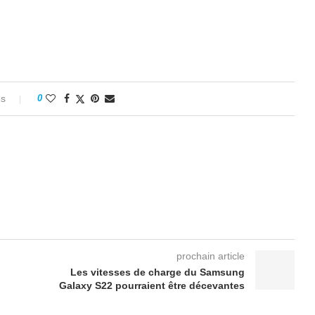
es
0
prochain article
Les vitesses de charge du Samsung
Galaxy S22 pourraient être décevantes