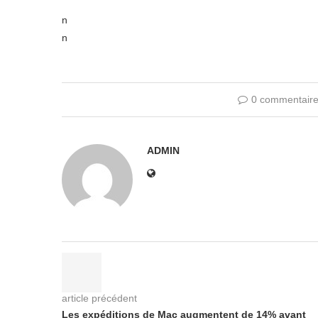
n
n
0 commentair
ADMIN
article précédent
Les expéditions de Mac augmentent de 14% avant