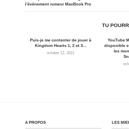
l’événement rumeur MacBook Pro
TU POURR
Puis-je me contenter de jouer à
YouTube M
Kingdom Hearts 1, 2 et 3...
disponible 
les mon
octobre 12, 2021
Sn
oct
A PROPOS
LES MIE