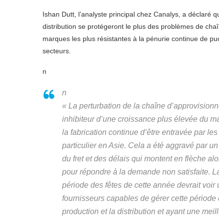
Ishan Dutt, l’analyste principal chez Canalys, a déclaré q
distribution se protégeront le plus des problèmes de chaî
marques les plus résistantes à la pénurie continue de p
secteurs.
n
n
« La perturbation de la chaîne d’approvisionn
inhibiteur d’une croissance plus élevée du m
la fabrication continue d’être entravée par le
particulier en Asie. Cela a été aggravé par u
du fret et des délais qui montent en flèche a
pour répondre à la demande non satisfaite. L
période des fêtes de cette année devrait voi
fournisseurs capables de gérer cette période 
production et la distribution et ayant une meil