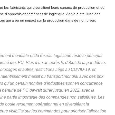
ue les fabricants qui diversifient leurs canaux de production et de
ne d’approvisionnement et de logistique. Apple a été l’une des
uces qui a eu un impact sur la production dans de nombreux
ement mondiale et du réseau logistique reste le principal
arché des PC. Plus d’un an après le début de la pandémie,
s blocages et autres restrictions liées au COVID-19, en
n ralentissement massif du transport mondial avec des prix
lors qu’un certain nombre d’industries sont en concurrence
a pénurie de PC devrait durer jusqu’en 2022, avec la
r une partie importante des commandes non satisfaites. Les
de bouleversement opérationnel en diversifiant la
leure visibilité sur les commandes pour prioriser l’allocation