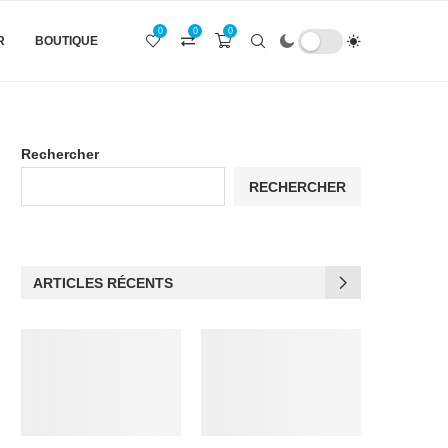
0
0
0
R
BOUTIQUE
Rechercher
RECHERCHER
ARTICLES RÉCENTS