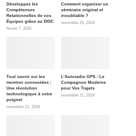
Développez les
Comment organiser un
Compétences
séminaire original et
Relationnelles de vos
inoubliable ?
Équipes grâce au DISC
novembre 25, 2024
février 7, 2025
Tout savoir sur les
L’Autoradio GPS : Le
montres connectées :
Compagnon Moderne
Une révolution
pour Vos Trajets
technologique à votre
novembre 21, 2024
poignet
novembre 21, 2024