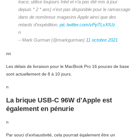
trace, utilise toujours Intel et n’a pas été mis à jour
depuis * 2 * ans) n’est pas disponible pour le ramassage
dans de nombreux magasins Apple ainsi que des
retards d’expédition.
pic.twitter.com/vPpTLxXIUz
n
– Mark Gurman (@markgurman)
11 octobre 2021
nn
Les délais de livraison pour le MacBook Pro 16 pouces de base
sont actuellement de 8 à 10 jours.
n
La brique USB-C 96W d’Apple est
également en pénurie
n
Par souci d’exhaustivité, cela pourrait également être un