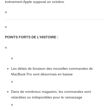
événement Apple supposé en octobre.
n
n
POINTS FORTS DE L’HISTOIRE :
n
n
Les délais de livraison des nouvelles commandes de
MacBook Pro sont désormais en baisse
n
Dans de nombreux magasins, les commandes sont
retardées ou indisponibles pour le ramassage
n