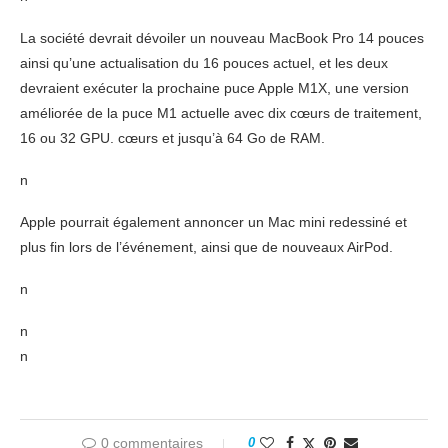
La société devrait dévoiler un nouveau MacBook Pro 14 pouces
ainsi qu’une actualisation du 16 pouces actuel, et les deux
devraient exécuter la prochaine puce Apple M1X, une version
améliorée de la puce M1 actuelle avec dix cœurs de traitement,
16 ou 32 GPU. cœurs et jusqu’à 64 Go de RAM.
n
Apple pourrait également annoncer un Mac mini redessiné et
plus fin lors de l’événement, ainsi que de nouveaux AirPod.
n
n
n
0 commentaires
0