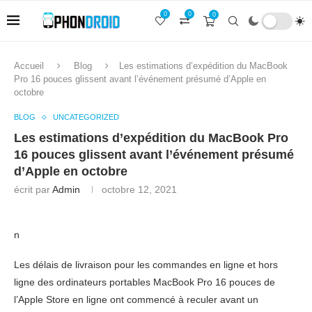
0
0
0
Accueil
Blog
Les estimations d’expédition du MacBook
Pro 16 pouces glissent avant l’événement présumé d’Apple en
octobre
BLOG
UNCATEGORIZED
Les estimations d’expédition du MacBook Pro
16 pouces glissent avant l’événement présumé
d’Apple en octobre
écrit par
Admin
octobre 12, 2021
n
Les délais de livraison pour les commandes en ligne et hors
ligne des ordinateurs portables MacBook Pro 16 pouces de
l’Apple Store en ligne ont commencé à reculer avant un