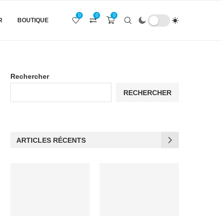
0
0
0
R
BOUTIQUE
Rechercher
RECHERCHER
ARTICLES RÉCENTS