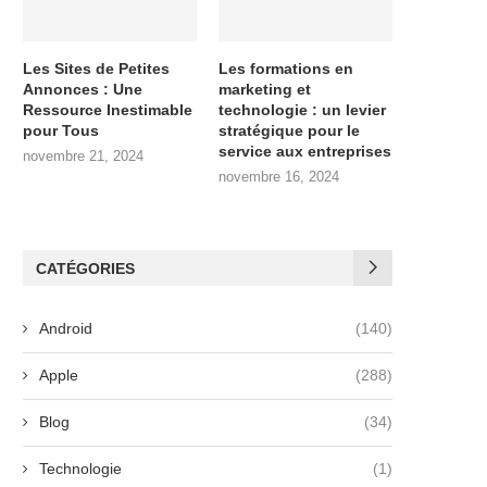
Les Sites de Petites
Les formations en
Annonces : Une
marketing et
Ressource Inestimable
technologie : un levier
pour Tous
stratégique pour le
service aux entreprises
novembre 21, 2024
novembre 16, 2024
CATÉGORIES
Android
(140)
Apple
(288)
Blog
(34)
Technologie
(1)