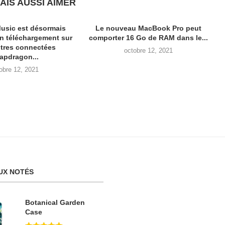
AIS AUSSI AIMER
usic est désormais
Le nouveau MacBook Pro peut
en téléchargement sur
comporter 16 Go de RAM dans le...
tres connectées
octobre 12, 2021
apdragon...
obre 12, 2021
UX NOTÉS
Botanical Garden
Case