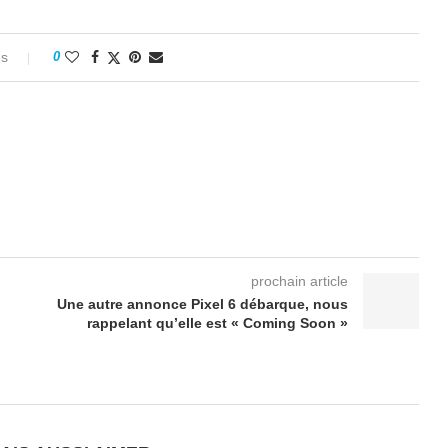
es
0
prochain article
Une autre annonce Pixel 6 débarque, nous
rappelant qu’elle est « Coming Soon »