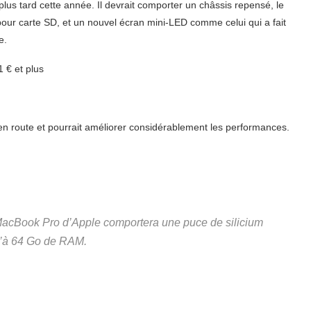
s tard cette année. Il devrait comporter un châssis repensé, le
ur carte SD, et un nouvel écran mini-LED comme celui qui a fait
e.
1 € et plus
en route et pourrait améliorer considérablement les performances.
MacBook Pro d’Apple comportera une puce de silicium
u’à 64 Go de RAM.