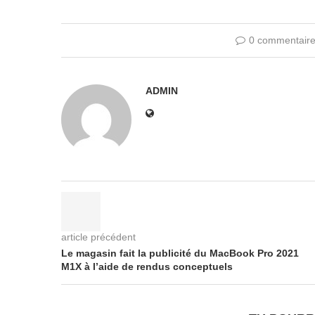
0 commentair
ADMIN
article précédent
Le magasin fait la publicité du MacBook Pro 2021
M1X à l’aide de rendus conceptuels