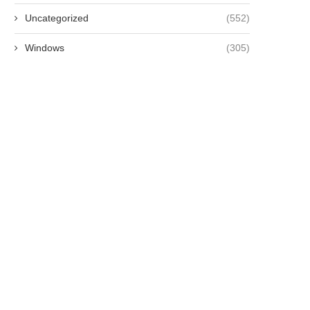
Uncategorized
(552)
Windows
(305)