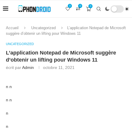
0
0
0
Accueil
Uncategorized
L’application Notepad de Microsoft
suggère d’obtenir un lifting pour Windows 11
UNCATEGORIZED
L’application Notepad de Microsoft suggère
d’obtenir un lifting pour Windows 11
écrit par
Admin
octobre 11, 2021
n n
n n
n
n