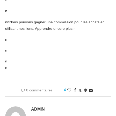
n
nnNous pouvons gagner une commission pour les achats en
utilisant nos liens. Apprendre encore plus.n
n
n
n
n
0 commentaires
0
ADMIN