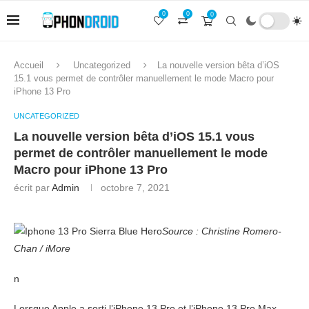
0
0
0
Accueil
Uncategorized
La nouvelle version bêta d’iOS
15.1 vous permet de contrôler manuellement le mode Macro pour
iPhone 13 Pro
UNCATEGORIZED
La nouvelle version bêta d’iOS 15.1 vous
permet de contrôler manuellement le mode
Macro pour iPhone 13 Pro
écrit par
Admin
octobre 7, 2021
Source : Christine Romero-
Chan / iMore
n
Lorsque Apple a sorti l’iPhone 13 Pro et l’iPhone 13 Pro Max,