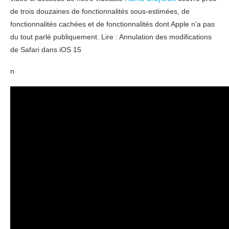
de trois douzaines de fonctionnalités sous-estimées, de
fonctionnalités cachées et de fonctionnalités dont Apple n’a pas
du tout parlé publiquement. Lire : Annulation des modifications
de Safari dans iOS 15
n