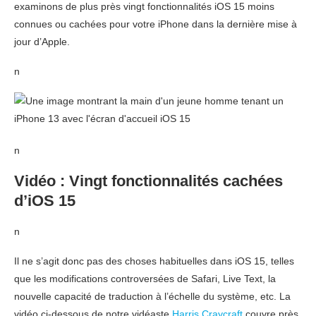
examinons de plus près vingt fonctionnalités iOS 15 moins
connues ou cachées pour votre iPhone dans la dernière mise à
jour d’Apple.
n
n
Vidéo : Vingt fonctionnalités cachées
d’iOS 15
n
Il ne s’agit donc pas des choses habituelles dans iOS 15, telles
que les modifications controversées de Safari, Live Text, la
nouvelle capacité de traduction à l’échelle du système, etc. La
vidéo ci-dessous de notre vidéaste
Harris Craycraft
couvre près