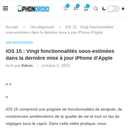
0
0
0
Accueil
Uncategorized
iOS 15 : Vingt fonctionnalités
sous-estimées dans la dernière mise à jour iPhone d’Apple
UNCATEGORIZED
iOS 15 : Vingt fonctionnalités sous-estimées
dans la dernière mise à jour iPhone d’Apple
écrit par
Admin
octobre 3, 2021
n n
n
iOS 15 comprend une poignée de fonctionnalités de tentpole, de
nombreuses améliorations de la qualité de vie et tout un tas de
réglages sous le capot. Dans cette vidéo pratique, nous