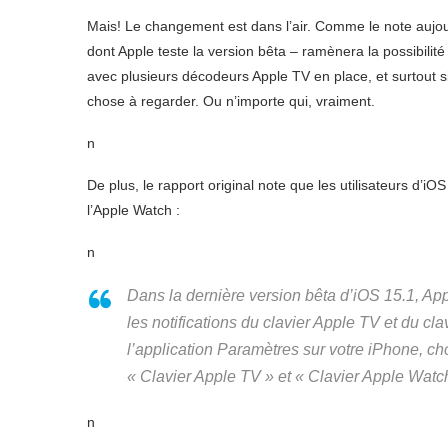
Mais! Le changement est dans l’air. Comme le note aujo
dont Apple teste la version bêta – ramènera la possibilité
avec plusieurs décodeurs Apple TV en place, et surtout si
chose à regarder. Ou n’importe qui, vraiment.
n
De plus, le rapport original note que les utilisateurs d’iO
l’Apple Watch :
n
Dans la dernière version bêta d’iOS 15.1, Ap
les notifications du clavier Apple TV et du c
l’application Paramètres sur votre iPhone, cho
« Clavier Apple TV » et « Clavier Apple Watc
n