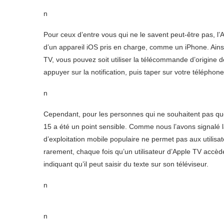
n
Pour ceux d’entre vous qui ne le savent peut-être pas, l’
d’un appareil iOS pris en charge, comme un iPhone. Ainsi
TV, vous pouvez soit utiliser la télécommande d’origine d
appuyer sur la notification, puis taper sur votre téléphon
n
Cependant, pour les personnes qui ne souhaitent pas que l
15 a été un point sensible. Comme nous l’avons signalé 
d’exploitation mobile populaire ne permet pas aux utilisat
rarement, chaque fois qu’un utilisateur d’Apple TV accède 
indiquant qu’il peut saisir du texte sur son téléviseur.
n
n