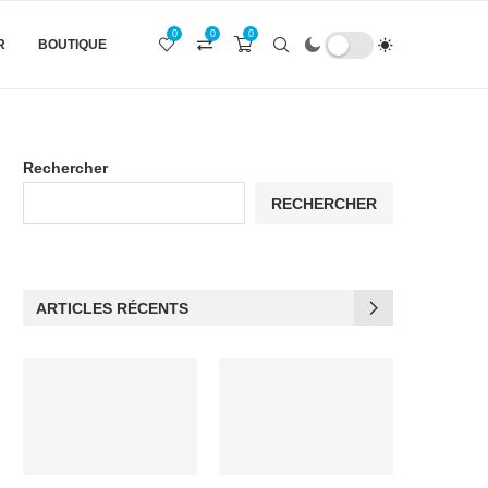
0
0
0
R
BOUTIQUE
Rechercher
RECHERCHER
ARTICLES RÉCENTS