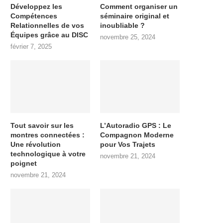
Développez les
Comment organiser un
Compétences
séminaire original et
Relationnelles de vos
inoubliable ?
Équipes grâce au DISC
novembre 25, 2024
février 7, 2025
Tout savoir sur les
L’Autoradio GPS : Le
montres connectées :
Compagnon Moderne
Une révolution
pour Vos Trajets
technologique à votre
novembre 21, 2024
poignet
novembre 21, 2024