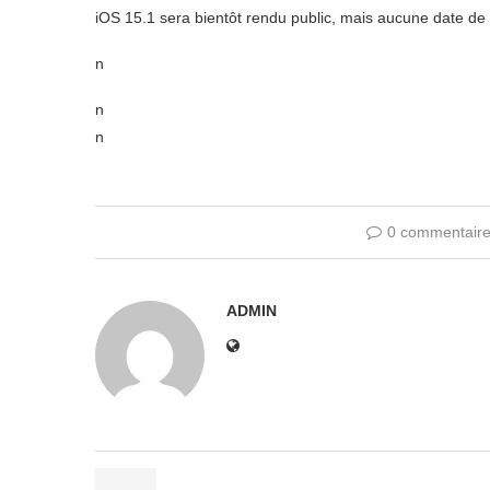
iOS 15.1 sera bientôt rendu public, mais aucune date de 
n
n
n
0 commentair
ADMIN