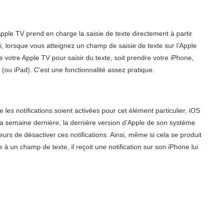
Apple TV prend en charge la saisie de texte directement à partir
, lorsque vous atteignez un champ de saisie de texte sur l’Apple
e votre Apple TV pour saisir du texte, soit prendre votre iPhone,
e (ou iPad). C’est une fonctionnalité assez pratique.
es notifications soient activées pour cet élément particulier, iOS
la semaine dernière, la dernière version d’Apple de son système
eurs de désactiver ces notifications. Ainsi, même si cela se produit
à un champ de texte, il reçoit une notification sur son iPhone lui