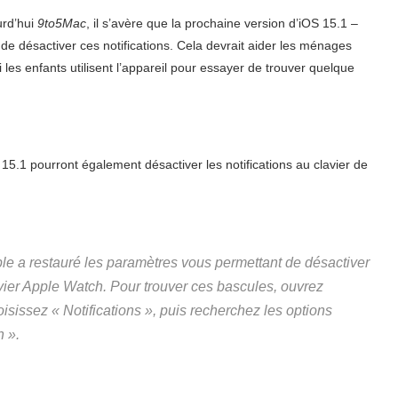
urd’hui
9to5Mac
, il s’avère que la prochaine version d’iOS 15.1 –
 de désactiver ces notifications. Cela devrait aider les ménages
 les enfants utilisent l’appareil pour essayer de trouver quelque
S 15.1 pourront également désactiver les notifications au clavier de
ple a restauré les paramètres vous permettant de désactiver
lavier Apple Watch. Pour trouver ces bascules, ouvrez
isissez « Notifications », puis recherchez les options
h ».