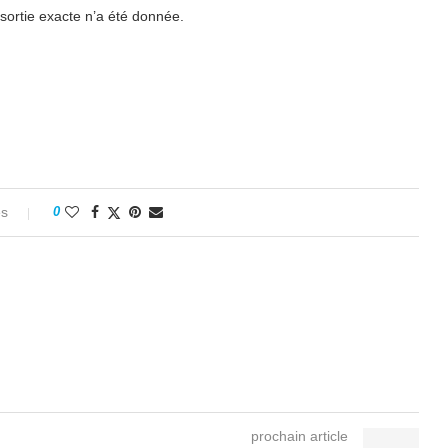
sortie exacte n’a été donnée.
es
0
prochain article