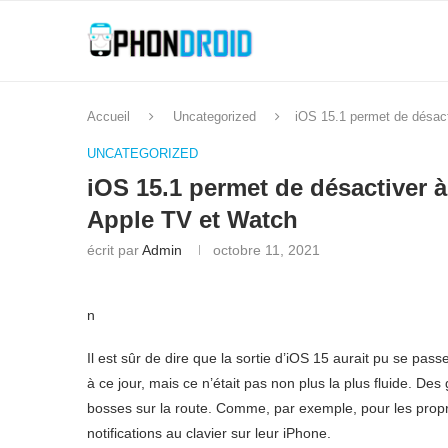
Accueil
Uncategorized
iOS 15.1 permet de désact
UNCATEGORIZED
iOS 15.1 permet de désactiver à
Apple TV et Watch
écrit par
Admin
octobre 11, 2021
n
Il est sûr de dire que la sortie d’iOS 15 aurait pu se pas
à ce jour, mais ce n’était pas non plus la plus fluide. De
bosses sur la route. Comme, par exemple, pour les propr
notifications au clavier sur leur iPhone.