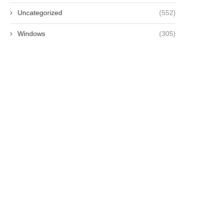
Uncategorized
(552)
Windows
(305)