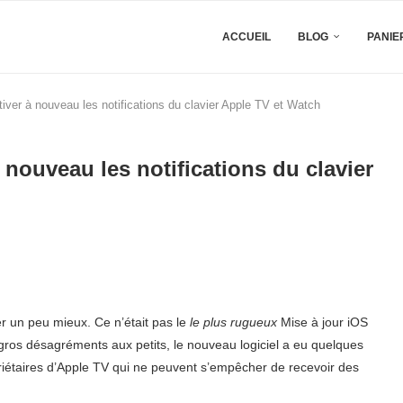
ACCUEIL
BLOG
PANIE
iver à nouveau les notifications du clavier Apple TV et Watch
 nouveau les notifications du clavier
ser un peu mieux. Ce n’était pas le
le plus rugueux
Mise à jour iOS
s gros désagréments aux petits, le nouveau logiciel a eu quelques
iétaires d’Apple TV qui ne peuvent s’empêcher de recevoir des