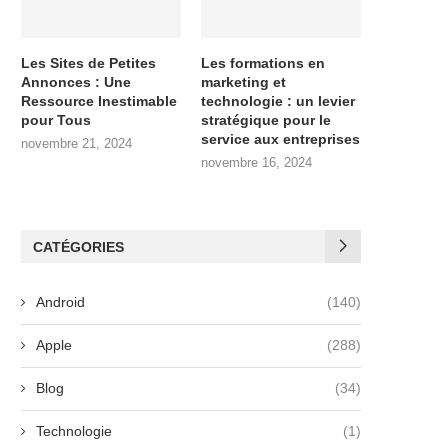
Les Sites de Petites
Les formations en
Annonces : Une
marketing et
Ressource Inestimable
technologie : un levier
pour Tous
stratégique pour le
service aux entreprises
novembre 21, 2024
novembre 16, 2024
CATÉGORIES
Android
(140)
Apple
(288)
Blog
(34)
Technologie
(1)