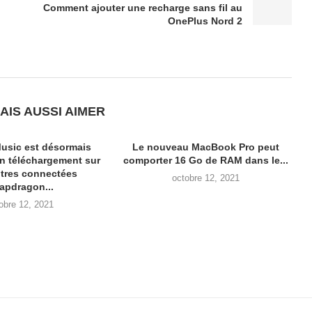
Comment ajouter une recharge sans fil au
OnePlus Nord 2
AIS AUSSI AIMER
usic est désormais
Le nouveau MacBook Pro peut
en téléchargement sur
comporter 16 Go de RAM dans le...
tres connectées
octobre 12, 2021
apdragon...
obre 12, 2021