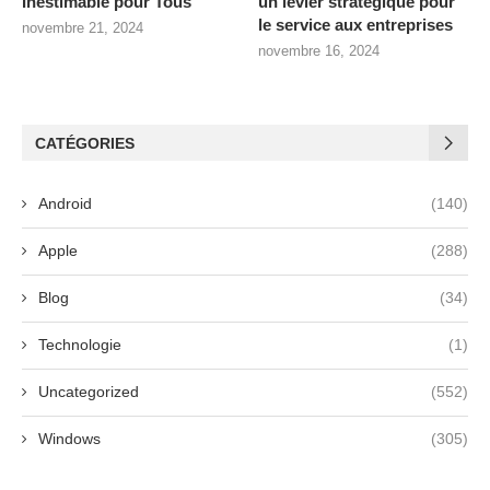
Inestimable pour Tous
un levier stratégique pour
le service aux entreprises
novembre 21, 2024
novembre 16, 2024
CATÉGORIES
Android
(140)
Apple
(288)
Blog
(34)
Technologie
(1)
Uncategorized
(552)
Windows
(305)