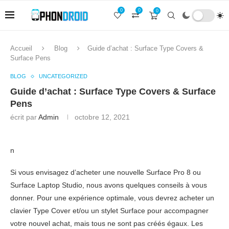
0
0
0
Accueil
Blog
Guide d’achat : Surface Type Covers &
Surface Pens
BLOG
UNCATEGORIZED
Guide d’achat : Surface Type Covers & Surface
Pens
écrit par
Admin
octobre 12, 2021
n
Si vous envisagez d’acheter une nouvelle Surface Pro 8 ou
Surface Laptop Studio, nous avons quelques conseils à vous
donner. Pour une expérience optimale, vous devrez acheter un
clavier Type Cover et/ou un stylet Surface pour accompagner
votre nouvel achat, mais tous ne sont pas créés égaux. Les