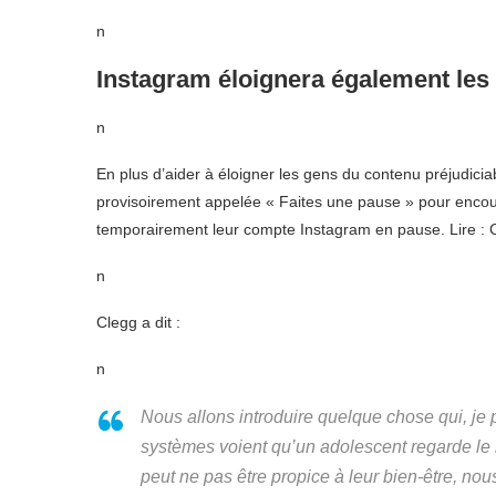
n
Instagram éloignera également les
n
En plus d’aider à éloigner les gens du contenu préjudicia
provisoirement appelée « Faites une pause » pour encour
temporairement leur compte Instagram en pause. Lire :
n
Clegg a dit :
n
Nous allons introduire quelque chose qui, je 
systèmes voient qu’un adolescent regarde le
peut ne pas être propice à leur bien-être, no