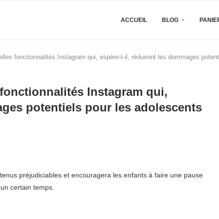
ACCUEIL
BLOG
PANIE
es fonctionnalités Instagram qui, espère-t-il, réduiront les dommages potent
onctionnalités Instagram qui,
ages potentiels pour les adolescents
enus préjudiciables et encouragera les enfants à faire une pause
un certain temps.