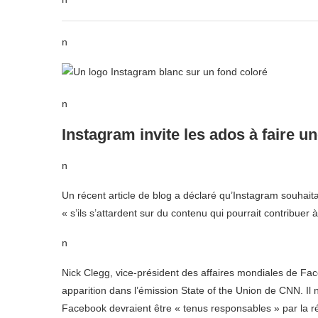
n
n
Instagram invite les ados à faire u
n
Un récent article de blog a déclaré qu’Instagram souhaita
« s’ils s’attardent sur du contenu qui pourrait contribuer
n
Nick Clegg, vice-président des affaires mondiales de Fa
apparition dans l’émission State of the Union de CNN. Il 
Facebook devraient être « tenus responsables » par la r