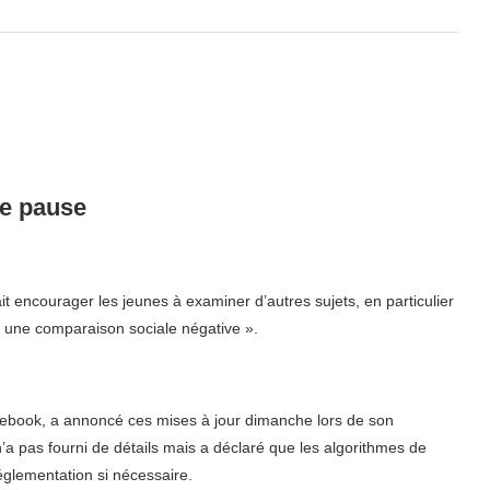
ne pause
it encourager les jeunes à examiner d’autres sujets, en particulier
 à une comparaison sociale négative ».
cebook, a annoncé ces mises à jour dimanche lors de son
n’a pas fourni de détails mais a déclaré que les algorithmes de
églementation si nécessaire.