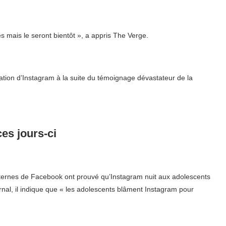
s mais le seront bientôt », a appris The Verge.
tion d’Instagram à la suite du témoignage dévastateur de la
ces jours-ci
ernes de Facebook ont ​​prouvé qu’Instagram nuit aux adolescents
urnal, il indique que « les adolescents blâment Instagram pour