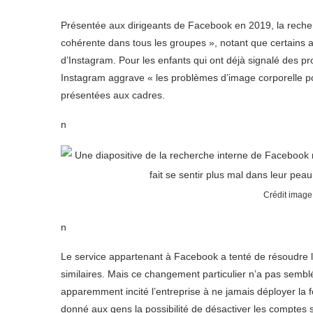
Présentée aux dirigeants de Facebook en 2019, la recher
cohérente dans tous les groupes », notant que certains 
d’Instagram. Pour les enfants qui ont déjà signalé des pr
Instagram aggrave « les problèmes d’image corporelle pou
présentées aux cadres.
n
Crédit image 
n
Le service appartenant à Facebook a tenté de résoudre 
similaires. Mais ce changement particulier n’a pas semblé
apparemment incité l’entreprise à ne jamais déployer la fon
donné aux gens la possibilité de désactiver les comptes s