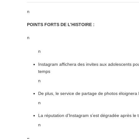
n
POINTS FORTS DE L’HISTOIRE :
n
n
Instagram affichera des invites aux adolescents pou
temps
n
De plus, le service de partage de photos éloignera 
n
La réputation d’Instagram s’est dégradée après le
n
n