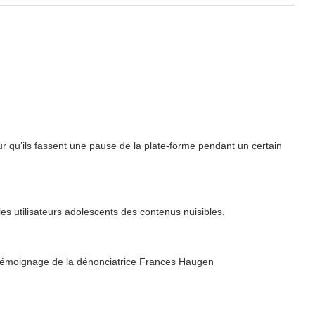
r qu’ils fassent une pause de la plate-forme pendant un certain
les utilisateurs adolescents des contenus nuisibles.
 témoignage de la dénonciatrice Frances Haugen