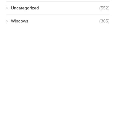
Uncategorized
(552)
Windows
(305)