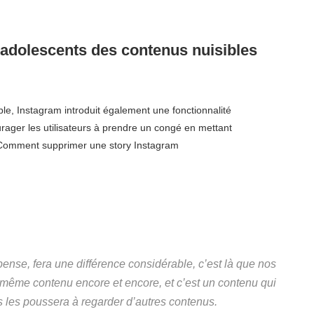
 adolescents des contenus nuisibles
ble, Instagram introduit également une fonctionnalité
ager les utilisateurs à prendre un congé en mettant
 Comment supprimer une story Instagram
pense, fera une différence considérable, c’est là que nos
 même contenu encore et encore, et c’est un contenu qui
us les poussera à regarder d’autres contenus.