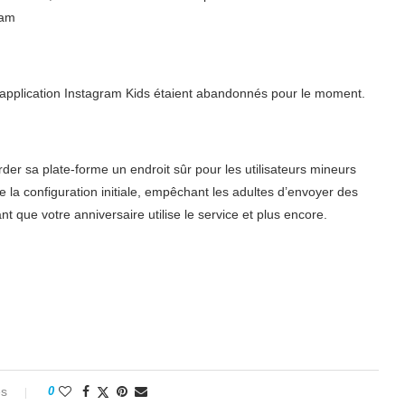
ram
application Instagram Kids étaient abandonnés pour le moment.
er sa plate-forme un endroit sûr pour les utilisateurs mineurs
de la configuration initiale, empêchant les adultes d’envoyer des
 que votre anniversaire utilise le service et plus encore.
es
0