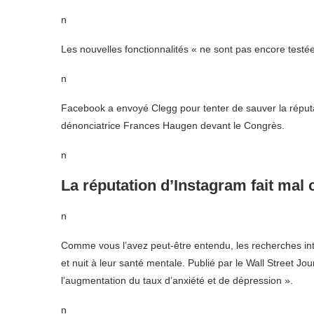
n
Les nouvelles fonctionnalités « ne sont pas encore testée
n
Facebook a envoyé Clegg pour tenter de sauver la réputa
dénonciatrice Frances Haugen devant le Congrès.
n
La réputation d’Instagram fait mal 
n
Comme vous l’avez peut-être entendu, les recherches int
et nuit à leur santé mentale. Publié par le Wall Street Jo
l’augmentation du taux d’anxiété et de dépression ».
n