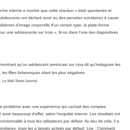
che interne a montré que cette réaction « était spontanée et
adolescents ont déclaré avoir eu des pensées suicidaires à cause
oblèmes d’image corporelle d’un certain type, la plate-forme
r une adolescente sur trois », lit-on dans l’une des diapositives
: Le Wall Street Journal
le problème avec une expérience qui cachait des comptes
 avoir beaucoup d’effet, selon l’enquête interne. Les résultats ont
ctionnalité à tous les utilisateurs par défaut. Au lieu de cela, il a
imilaires, mais les a laissés activés par défaut. Lire : Comment