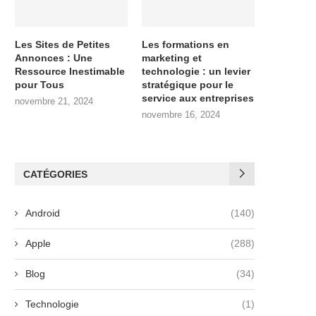
Les Sites de Petites
Les formations en
Annonces : Une
marketing et
Ressource Inestimable
technologie : un levier
pour Tous
stratégique pour le
service aux entreprises
novembre 21, 2024
novembre 16, 2024
CATÉGORIES
Android
(140)
Apple
(288)
Blog
(34)
Technologie
(1)