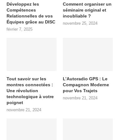
Développez les
Comment organiser un
Compétences
séminaire original et
Relationnelles de vos
inoubliable ?
Équipes grâce au DISC
novembre 25, 2024
février 7, 2025
Tout savoir sur les
L’Autoradio GPS : Le
montres connectées :
Compagnon Moderne
Une révolution
pour Vos Trajets
technologique à votre
novembre 21, 2024
poignet
novembre 21, 2024