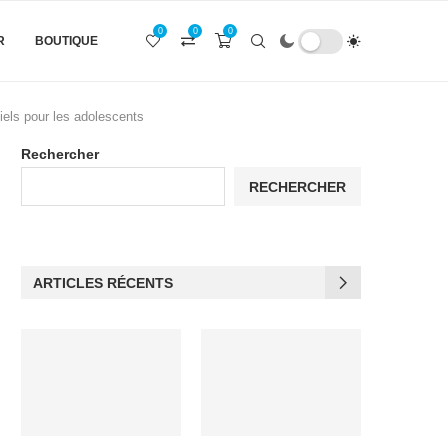
0
0
0
R
BOUTIQUE
iels pour les adolescents
Rechercher
RECHERCHER
ARTICLES RÉCENTS