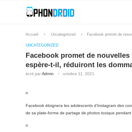
Accueil
Uncategorized
Facebook promet de nouvell
UNCATEGORIZED
Facebook promet de nouvelles f
espère-t-il, réduiront les domm
écrit par
Admin
octobre 11, 2021
n
Facebook éloignera les adolescents d’Instagram des cont
de sa plate-forme de partage de photos toxique pendant 
n