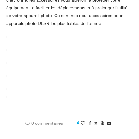
chevronné, les accessoires vous aideront à protéger votre
équipement, à faciliter les déplacements et à prolonger l’utilité
de votre appareil photo. Ce sont nos neuf accessoires pour
appareils photo DLSR les plus fiables de l’année.
n
n
n
n
n
n
0 commentaires
0