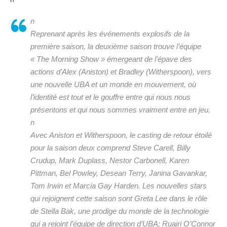
n
Reprenant après les événements explosifs de la
première saison, la deuxième saison trouve l’équipe
« The Morning Show » émergeant de l’épave des
actions d’Alex (Aniston) et Bradley (Witherspoon), vers
une nouvelle UBA et un monde en mouvement, où
l’identité est tout et le gouffre entre qui nous nous
présentons et qui nous sommes vraiment entre en jeu.
n
Avec Aniston et Witherspoon, le casting de retour étoilé
pour la saison deux comprend Steve Carell, Billy
Crudup, Mark Duplass, Nestor Carbonell, Karen
Pittman, Bel Powley, Desean Terry, Janina Gavankar,
Tom Irwin et Marcia Gay Harden. Les nouvelles stars
qui rejoignent cette saison sont Greta Lee dans le rôle
de Stella Bak, une prodige du monde de la technologie
qui a rejoint l’équipe de direction d’UBA; Ruairi O’Connor