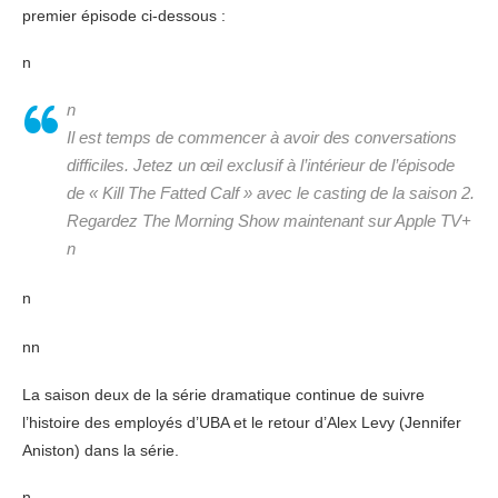
premier épisode ci-dessous :
n
n
Il est temps de commencer à avoir des conversations
difficiles. Jetez un œil exclusif à l’intérieur de l’épisode
de « Kill The Fatted Calf » avec le casting de la saison 2.
Regardez The Morning Show maintenant sur Apple TV+
n
n
nn
La saison deux de la série dramatique continue de suivre
l’histoire des employés d’UBA et le retour d’Alex Levy (Jennifer
Aniston) dans la série.
n