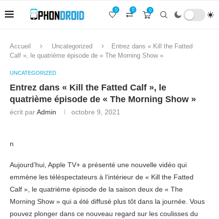
0
0
0
Accueil
Uncategorized
Entrez dans « Kill the Fatted
Calf », le quatrième épisode de « The Morning Show »
UNCATEGORIZED
Entrez dans « Kill the Fatted Calf », le
quatrième épisode de « The Morning Show »
écrit par
Admin
octobre 9, 2021
n
Aujourd’hui, Apple TV+ a présenté une nouvelle vidéo qui
emmène les téléspectateurs à l’intérieur de « Kill the Fatted
Calf », le quatrième épisode de la saison deux de « The
Morning Show » qui a été diffusé plus tôt dans la journée. Vous
pouvez plonger dans ce nouveau regard sur les coulisses du