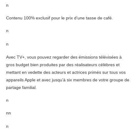
n
Contenu 100% exclusif pour le prix d’une tasse de café.
n
n
Avec TV+, vous pouvez regarder des émissions télévisées à
gros budget bien produites par des réalisateurs célèbres et
mettant en vedette des acteurs et actrices primés sur tous vos
appareils Apple et avec jusqu’à six membres de votre groupe de
partage familial.
n
nn
n