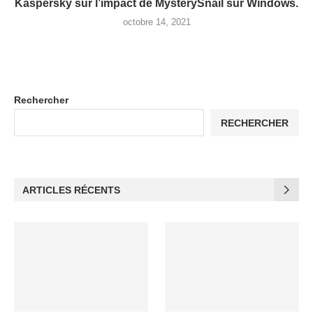
Kaspersky sur l’impact de MysterySnail sur Windows.
octobre 14, 2021
Rechercher
RECHERCHER
ARTICLES RÉCENTS