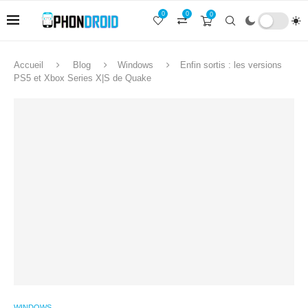
0
0
0
Accueil
Blog
Windows
Enfin sortis : les versions
PS5 et Xbox Series X|S de Quake
WINDOWS