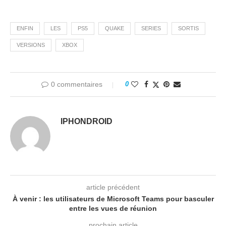
ENFIN
LES
PS5
QUAKE
SERIES
SORTIS
VERSIONS
XBOX
0 commentaires
0
IPHONDROID
article précédent
À venir : les utilisateurs de Microsoft Teams pour basculer
entre les vues de réunion
prochain article