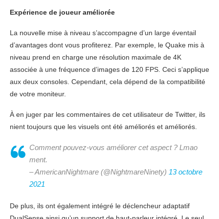
Expérience de joueur améliorée
La nouvelle mise à niveau s’accompagne d’un large éventail
d’avantages dont vous profiterez. Par exemple, le Quake mis à
niveau prend en charge une résolution maximale de 4K
associée à une fréquence d’images de 120 FPS. Ceci s’applique
aux deux consoles. Cependant, cela dépend de la compatibilité
de votre moniteur.
À en juger par les commentaires de cet utilisateur de Twitter, ils
nient toujours que les visuels ont été améliorés et améliorés.
Comment pouvez-vous améliorer cet aspect ? Lmao
ment.
– AmericanNightmare (@NightmareNinety)
13 octobre
2021
De plus, ils ont également intégré le déclencheur adaptatif
DualSense ainsi qu’un support de haut-parleur intégré. Le seul